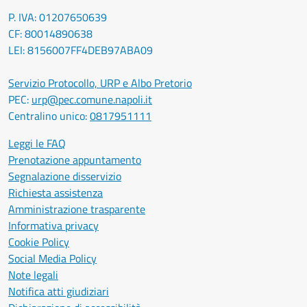
P. IVA: 01207650639
CF: 80014890638
LEI: 8156007FF4DEB97ABA09
Servizio Protocollo, URP e Albo Pretorio
PEC:
urp@pec.comune.napoli.it
Centralino unico:
0817951111
Leggi le FAQ
Prenotazione appuntamento
Segnalazione disservizio
Richiesta assistenza
Amministrazione trasparente
Informativa privacy
Cookie Policy
Social Media Policy
Note legali
Notifica atti giudiziari