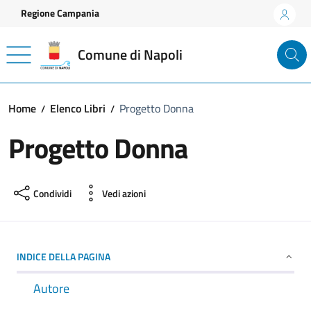
Vai ai contenuti
Vai al footer
Regione Campania
Comune di Napoli
Home
Elenco Libri
Progetto Donna
Progetto Donna
Condividi
Vedi azioni
INDICE DELLA PAGINA
Autore