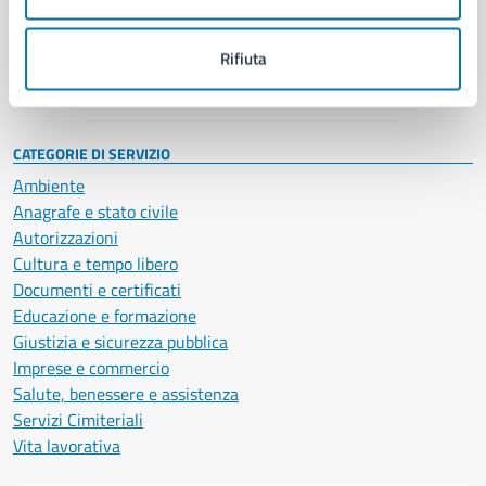
Politici
Personale amministrativo
Documenti e dati
Rifiuta
Intranet, posta aziendale e protocollo
CATEGORIE DI SERVIZIO
Ambiente
Anagrafe e stato civile
Autorizzazioni
Cultura e tempo libero
Documenti e certificati
Educazione e formazione
Giustizia e sicurezza pubblica
Imprese e commercio
Salute, benessere e assistenza
Servizi Cimiteriali
Vita lavorativa