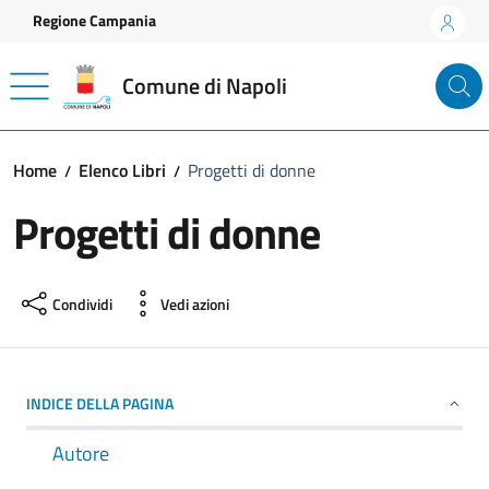
Vai ai contenuti
Vai al footer
Regione Campania
Comune di Napoli
Home
Elenco Libri
Progetti di donne
Progetti di donne
Condividi
Vedi azioni
INDICE DELLA PAGINA
Autore