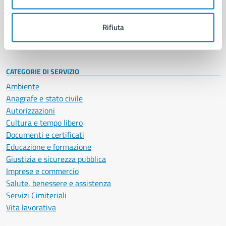
Politici
Personale amministrativo
Documenti e dati
Rifiuta
Intranet, posta aziendale e protocollo
CATEGORIE DI SERVIZIO
Ambiente
Anagrafe e stato civile
Autorizzazioni
Cultura e tempo libero
Documenti e certificati
Educazione e formazione
Giustizia e sicurezza pubblica
Imprese e commercio
Salute, benessere e assistenza
Servizi Cimiteriali
Vita lavorativa