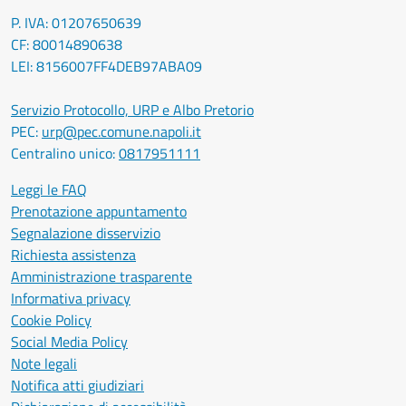
P. IVA: 01207650639
CF: 80014890638
LEI: 8156007FF4DEB97ABA09
Servizio Protocollo, URP e Albo Pretorio
PEC:
urp@pec.comune.napoli.it
Centralino unico:
0817951111
Leggi le FAQ
Prenotazione appuntamento
Segnalazione disservizio
Richiesta assistenza
Amministrazione trasparente
Informativa privacy
Cookie Policy
Social Media Policy
Note legali
Notifica atti giudiziari