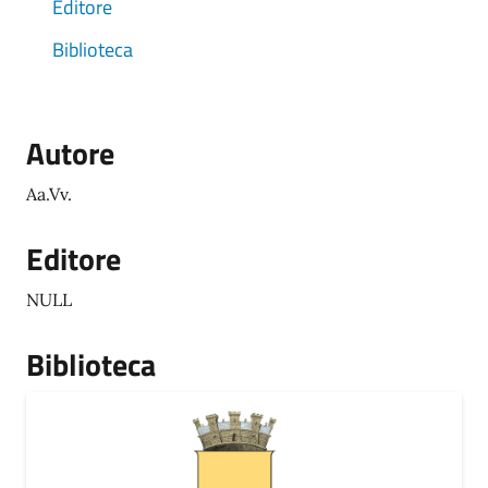
Editore
Biblioteca
Autore
Aa.Vv.
Editore
NULL
Biblioteca