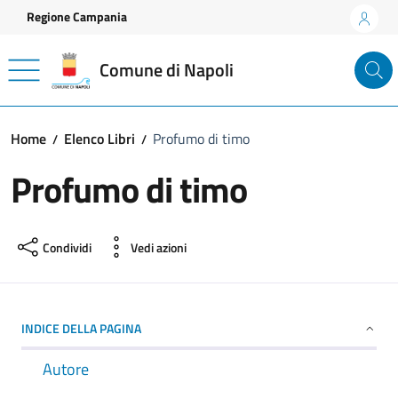
Vai ai contenuti
Vai al footer
Regione Campania
Comune di Napoli
Home
Elenco Libri
Profumo di timo
Profumo di timo
Condividi
Vedi azioni
INDICE DELLA PAGINA
Autore