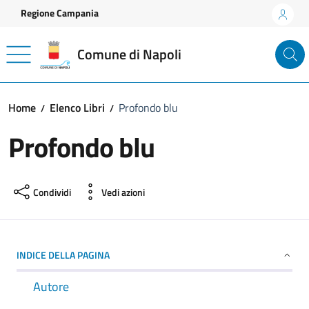
Vai ai contenuti
Vai al footer
Regione Campania
Comune di Napoli
Home
Elenco Libri
Profondo blu
Profondo blu
Condividi
Vedi azioni
INDICE DELLA PAGINA
Autore