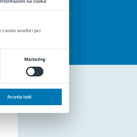
Informazioni sui cookie
azioni
 cookie analitici per
Marketing
Accetta tutti