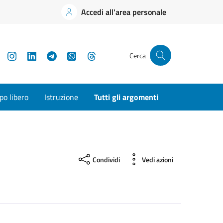
Accedi all'area personale
YouTube
Instagram
LinkedIn
Telegram
WhatsApp
Threads
Cerca
o libero
Istruzione
Tutti gli argomenti
Condividi
Vedi azioni