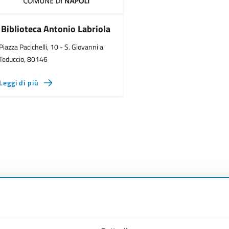
Biblioteca Antonio Labriola
Piazza Pacichelli, 10 - S. Giovanni a
Teduccio, 80146
Leggi di più