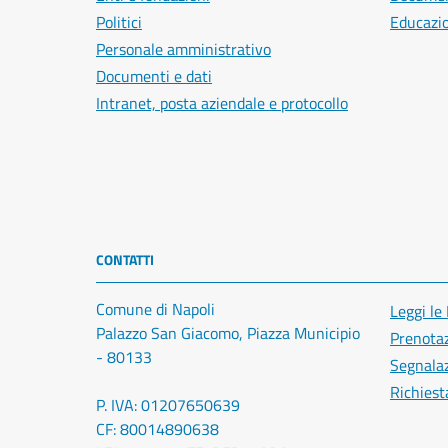
Politici
Educazi
Personale amministrativo
Documenti e dati
Intranet, posta aziendale e protocollo
CONTATTI
Comune di Napoli
Leggi le
Palazzo San Giacomo, Piazza Municipio
Prenota
- 80133
Segnalaz
Richiest
P. IVA: 01207650639
CF: 80014890638