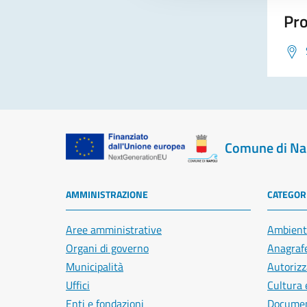
Pro
Comune di Na
AMMINISTRAZIONE
CATEGORI
Aree amministrative
Ambient
Organi di governo
Anagrafe
Municipalità
Autorizz
Uffici
Cultura 
Enti e fondazioni
Document