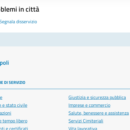
blemi in città
Segnala disservizio
poli
E DI SERVIZIO
e
Giustizia e sicurezza pubblica
 e stato civile
Imprese e commercio
azioni
Salute, benessere e assistenza
e tempo libero
Servizi Cimiteriali
i e certificati
Vita lavorativa