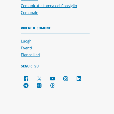
Comunicati stampa del Consiglio
Comunale
VIVERE IL COMUNE
Luoghi
Eventi
Elenco libri
SEGUICI SU
Facebook
X
YouTube
Instagram
LinkedIn
Telegram
WhatsApp
Threads