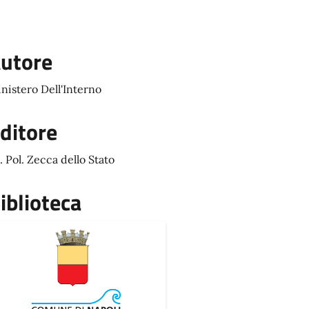
utore
nistero Dell'Interno
ditore
t. Pol. Zecca dello Stato
iblioteca