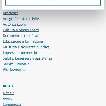
CATEGORIE DI SERVIZIO
Ambiente
Anagrafe e stato civile
Autorizzazioni
Cultura e tempo libero
Documenti e certificati
Educazione e formazione
Giustizia e sicurezza pubblica
Imprese e commercio
Salute, benessere e assistenza
Servizi Cimiteriali
Vita lavorativa
NOVITÀ
Notizie
Avvisi
Comunicati