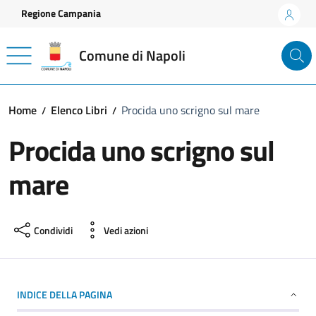
Vai ai contenuti
Vai al footer
Regione Campania
Comune di Napoli
Home
Elenco Libri
Procida uno scrigno sul mare
Procida uno scrigno sul
mare
Condividi
Vedi azioni
INDICE DELLA PAGINA