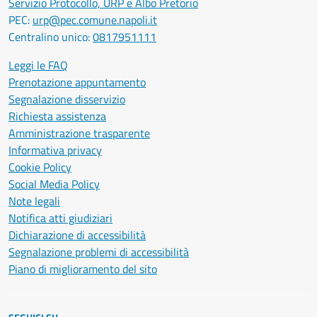
Servizio Protocollo, URP e Albo Pretorio
PEC:
urp@pec.comune.napoli.it
Centralino unico:
0817951111
Leggi le FAQ
Prenotazione appuntamento
Segnalazione disservizio
Richiesta assistenza
Amministrazione trasparente
Informativa privacy
Cookie Policy
Social Media Policy
Note legali
Notifica atti giudiziari
Dichiarazione di accessibilità
Segnalazione problemi di accessibilità
Piano di miglioramento del sito