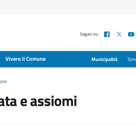
Facebook
X
Seguici su:
Vivere il Comune
Municipalità
Temp
iomi
ta e assiomi