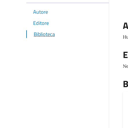
Autore
A
Editore
Biblioteca
Hu
E
Ne
B