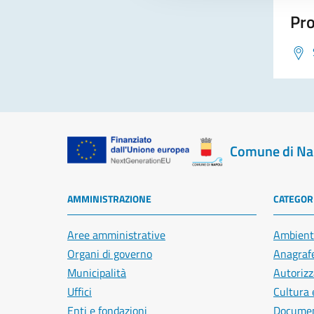
Pro
Comune di Na
AMMINISTRAZIONE
CATEGORI
Aree amministrative
Ambient
Organi di governo
Anagrafe
Municipalità
Autorizz
Uffici
Cultura 
Enti e fondazioni
Document