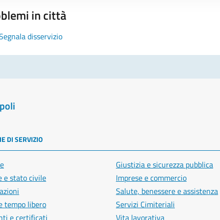
blemi in città
Segnala disservizio
poli
E DI SERVIZIO
e
Giustizia e sicurezza pubblica
 e stato civile
Imprese e commercio
azioni
Salute, benessere e assistenza
e tempo libero
Servizi Cimiteriali
i e certificati
Vita lavorativa