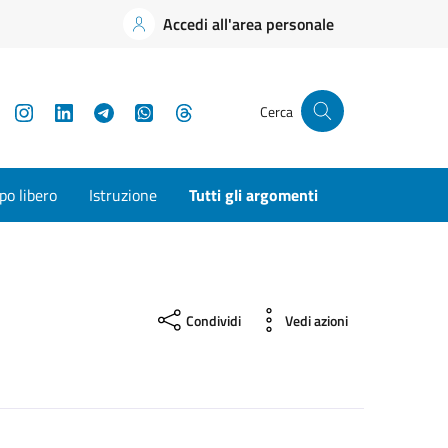
Accedi all'area personale
YouTube
Instagram
LinkedIn
Telegram
WhatsApp
Threads
Cerca
o libero
Istruzione
Tutti gli argomenti
Condividi
Vedi azioni