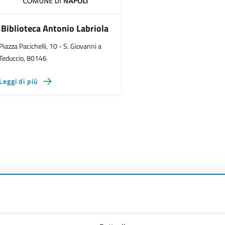
Biblioteca Antonio Labriola
Piazza Pacichelli, 10 - S. Giovanni a
Teduccio, 80146
Leggi di più