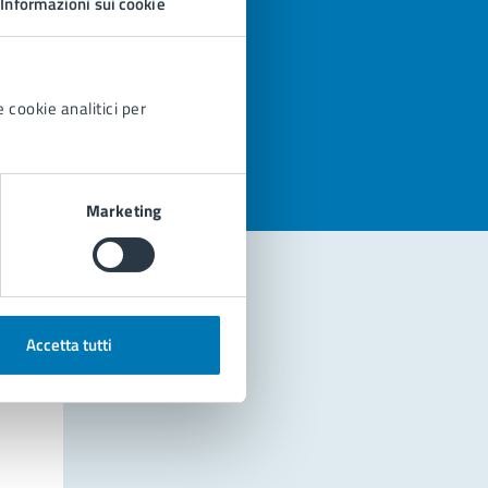
Informazioni sui cookie
azioni
 cookie analitici per
Marketing
Accetta tutti