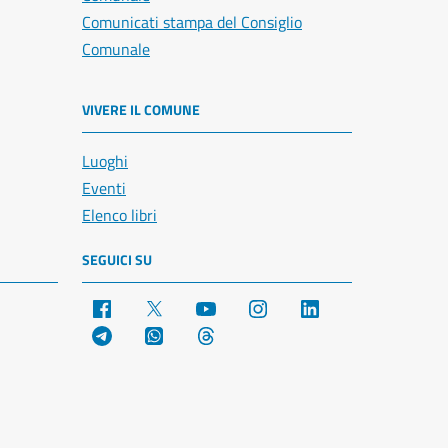
Comunicati stampa del Consiglio
Comunale
VIVERE IL COMUNE
Luoghi
Eventi
Elenco libri
SEGUICI SU
Facebook
X
YouTube
Instagram
LinkedIn
Telegram
WhatsApp
Threads