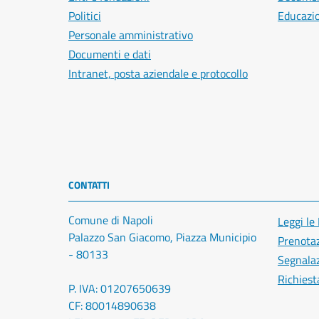
Politici
Educazi
Personale amministrativo
Documenti e dati
Intranet, posta aziendale e protocollo
CONTATTI
Comune di Napoli
Leggi le
Palazzo San Giacomo, Piazza Municipio
Prenota
- 80133
Segnalaz
Richiest
P. IVA: 01207650639
CF: 80014890638