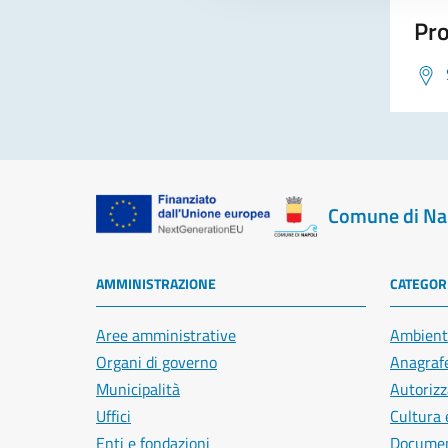
Pro
Comune di Na
AMMINISTRAZIONE
CATEGORI
Aree amministrative
Ambient
Organi di governo
Anagrafe
Municipalità
Autorizz
Uffici
Cultura 
Enti e fondazioni
Document