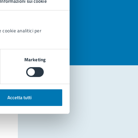
Informazioni sui cookie
azioni
 cookie analitici per
Marketing
Accetta tutti