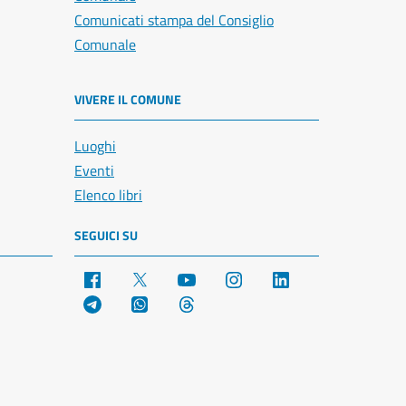
Comunicati stampa del Consiglio
Comunale
VIVERE IL COMUNE
Luoghi
Eventi
Elenco libri
SEGUICI SU
Facebook
X
YouTube
Instagram
LinkedIn
Telegram
WhatsApp
Threads