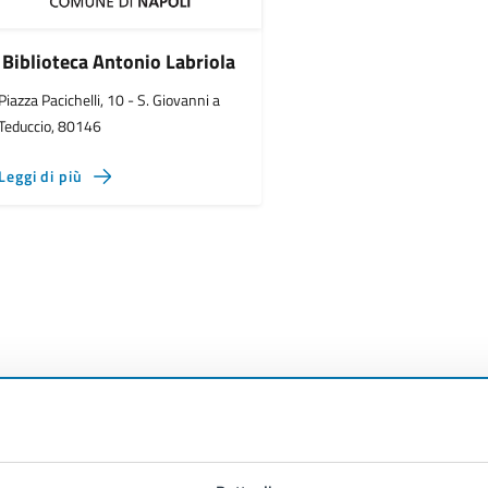
Biblioteca Antonio Labriola
Piazza Pacichelli, 10 - S. Giovanni a
Teduccio, 80146
Leggi di più