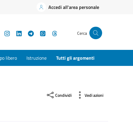
Accedi all'area personale
YouTube
Instagram
LinkedIn
Telegram
WhatsApp
Threads
Cerca
o libero
Istruzione
Tutti gli argomenti
Condividi
Vedi azioni