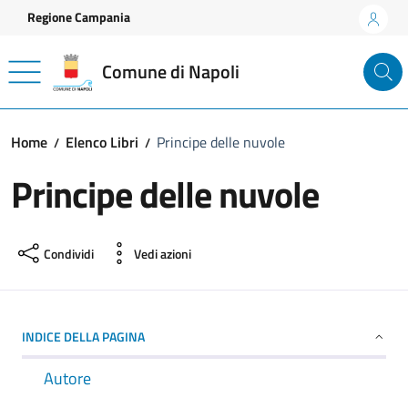
Vai ai contenuti
Vai al footer
Regione Campania
Comune di Napoli
Home
Elenco Libri
Principe delle nuvole
Principe delle nuvole
Condividi
Vedi azioni
INDICE DELLA PAGINA
Autore