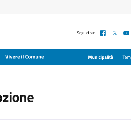
Facebook
X
Seguici su:
Vivere il Comune
Municipalità
Temp
ozione