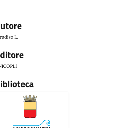
utore
radiso L.
ditore
NICOPLI
iblioteca