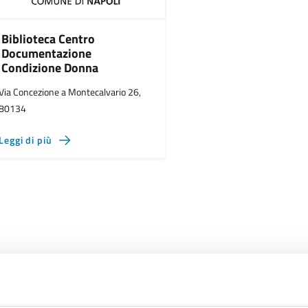
Biblioteca Centro
Documentazione
Condizione Donna
Via Concezione a Montecalvario 26,
80134
Leggi di più