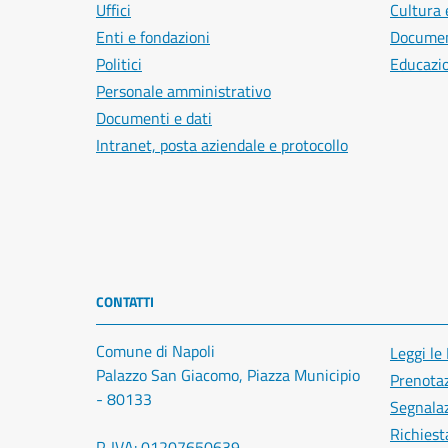
Uffici
Cultura 
Enti e fondazioni
Document
Politici
Educazi
Personale amministrativo
Documenti e dati
Intranet, posta aziendale e protocollo
CONTATTI
Comune di Napoli
Leggi le
Palazzo San Giacomo, Piazza Municipio
Prenota
- 80133
Segnalaz
Richiest
P. IVA: 01207650639