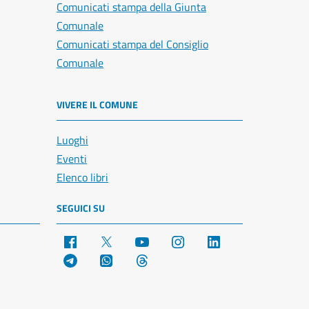
Comunicati stampa della Giunta
Comunale
Comunicati stampa del Consiglio
Comunale
VIVERE IL COMUNE
Luoghi
Eventi
Elenco libri
SEGUICI SU
Facebook
X
YouTube
Instagram
LinkedIn
Telegram
WhatsApp
Threads