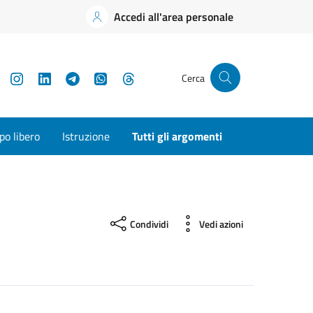
Accedi all'area personale
YouTube
Instagram
LinkedIn
Telegram
WhatsApp
Threads
Cerca
o libero
Istruzione
Tutti gli argomenti
Condividi
Vedi azioni