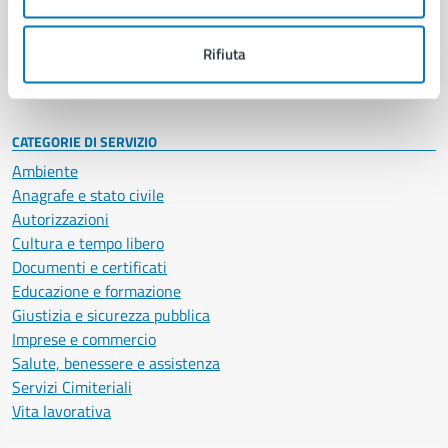
Politici
Personale amministrativo
Documenti e dati
Rifiuta
Intranet, posta aziendale e protocollo
CATEGORIE DI SERVIZIO
Ambiente
Anagrafe e stato civile
Autorizzazioni
Cultura e tempo libero
Documenti e certificati
Educazione e formazione
Giustizia e sicurezza pubblica
Imprese e commercio
Salute, benessere e assistenza
Servizi Cimiteriali
Vita lavorativa