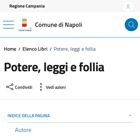
Vai ai contenuti
Vai al footer
Regione Campania
Comune di Napoli
Home
Elenco Libri
Potere, leggi e follia
Potere, leggi e follia
Condividi
Vedi azioni
INDICE DELLA PAGINA
Autore