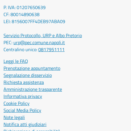
P. IVA: 01207650639
CF: 80014890638
LEI: 8156007FF4DEB97ABA09
Servizio Protocollo, URP e Albo Pretorio
PEC:
urp@pec.comune.napoli.it
Centralino unico:
0817951111
Leggi le FAQ
Prenotazione appuntamento
Segnalazione disservizio
Richiesta assistenza
Amministrazione trasparente
Informativa privacy
Cookie Policy
Social Media Policy
Note legali
Notifica atti giudiziari