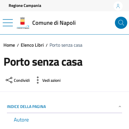
Vai ai contenuti
Vai al footer
Regione Campania
Comune di Napoli
Home
Elenco Libri
Porto senza casa
Porto senza casa
Condividi
Vedi azioni
INDICE DELLA PAGINA
Autore