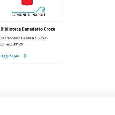
Biblioteca Benedetto Croce
Via Francesco De Mura n. 2/bis -
Vomero, 80129
Leggi di più