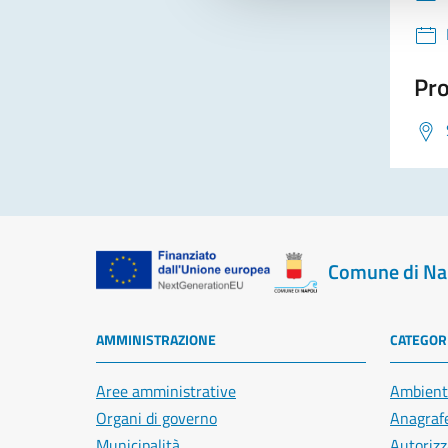
Pro
Comune di Na
AMMINISTRAZIONE
CATEGORI
Aree amministrative
Ambient
Organi di governo
Anagrafe
Municipalità
Autorizz