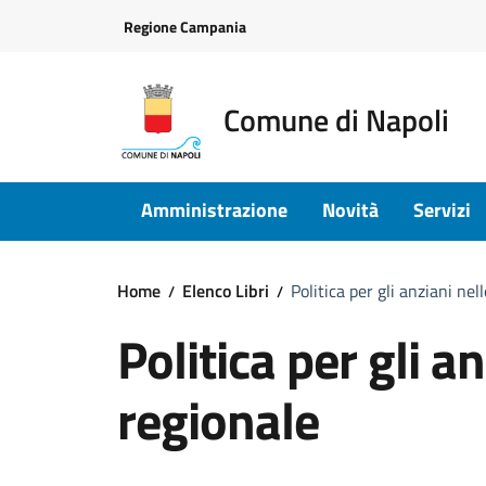
Vai ai contenuti
Vai al footer
Regione Campania
Comune di Napoli
Amministrazione
Novità
Servizi
Home
Elenco Libri
Politica per gli anziani nel
Politica per gli a
regionale