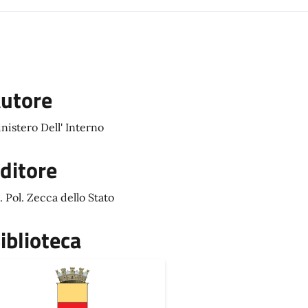
utore
nistero Dell' Interno
ditore
t. Pol. Zecca dello Stato
iblioteca