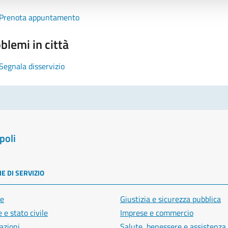
Prenota appuntamento
blemi in città
Segnala disservizio
poli
E DI SERVIZIO
e
Giustizia e sicurezza pubblica
 e stato civile
Imprese e commercio
azioni
Salute, benessere e assistenza