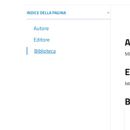
INDICE DELLA PAGINA
Autore
A
Editore
Biblioteca
Mi
E
Is
B