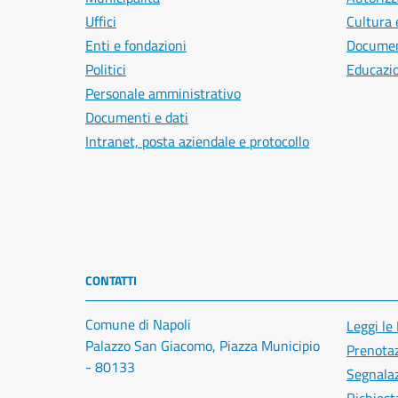
Uffici
Cultura 
Enti e fondazioni
Document
Politici
Educazi
Personale amministrativo
Documenti e dati
Intranet, posta aziendale e protocollo
CONTATTI
Comune di Napoli
Leggi le
Palazzo San Giacomo, Piazza Municipio
Prenota
- 80133
Segnalaz