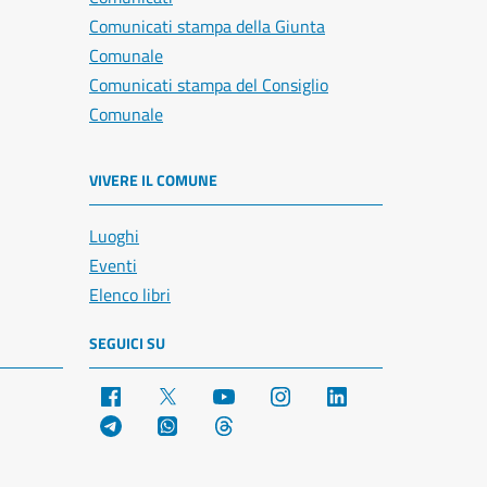
Comunicati stampa della Giunta
Comunale
Comunicati stampa del Consiglio
Comunale
VIVERE IL COMUNE
Luoghi
Eventi
Elenco libri
SEGUICI SU
Facebook
X
YouTube
Instagram
LinkedIn
Telegram
WhatsApp
Threads