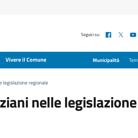
Facebook
X
Seguici su:
Vivere il Comune
Municipalità
Temp
le legislazione regionale
nziani nelle legislazione