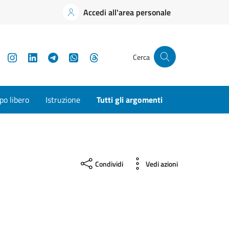
Accedi all'area personale
YouTube
Instagram
LinkedIn
Telegram
WhatsApp
Threads
Cerca
o libero
Istruzione
Tutti gli argomenti
Condividi
Vedi azioni