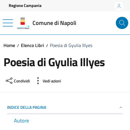
Vai ai contenuti
Vai al footer
Regione Campania
Comune di Napoli
Home
Elenco Libri
Poesia di Gyulia Illyes
Poesia di Gyulia Illyes
Condividi
Vedi azioni
INDICE DELLA PAGINA
Autore