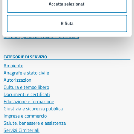
Uffici
Accetta selezionati
Enti e fondazioni
Politici
Personale amministrativo
Rifiuta
Documenti e dati
Intranet, posta aziendale e protocollo
CATEGORIE DI SERVIZIO
Ambiente
Anagrafe e stato civile
Autorizzazioni
Cultura e tempo libero
Documenti e certificati
Educazione e formazione
Giustizia e sicurezza pubblica
Imprese e commercio
Salute, benessere e assistenza
Servizi Cimiteriali