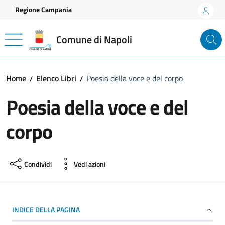
Vai ai contenuti
Vai al footer
Regione Campania
Comune di Napoli
Home
Elenco Libri
Poesia della voce e del corpo
Poesia della voce e del
corpo
Condividi
Vedi azioni
INDICE DELLA PAGINA