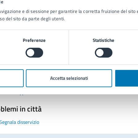
ie
avigazione e di sessione per garantire la corretta fruizione del sito e
so del sito da parte degli utenti.
Preferenze
Statistiche
tatta il comune
Leggi le domande frequenti
Accetta selezionati
Richiedi assistenza
Prenota appuntamento
blemi in città
Segnala disservizio