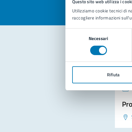
Questo sito web utilizza i cook
Utilizziamo cookie tecnici di n
raccogliere informazioni sull'u
Selezione
Necessari
del
consenso
Con
Rifiuta
Pro