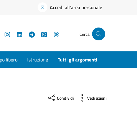
Accedi all'area personale
YouTube
Instagram
LinkedIn
Telegram
WhatsApp
Threads
Cerca
o libero
Istruzione
Tutti gli argomenti
Condividi
Vedi azioni