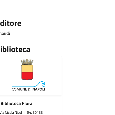
ditore
naudi
iblioteca
Biblioteca Flora
Via Nicola Nicolini, 54, 80133