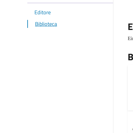
Editore
E
Biblioteca
Ei
B