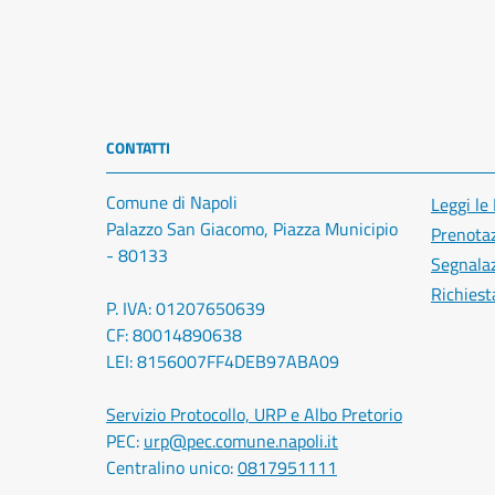
CONTATTI
Comune di Napoli
Leggi le
Palazzo San Giacomo, Piazza Municipio
Prenota
- 80133
Segnalaz
Richiest
P. IVA: 01207650639
CF: 80014890638
LEI: 8156007FF4DEB97ABA09
Servizio Protocollo, URP e Albo Pretorio
PEC:
urp@pec.comune.napoli.it
Centralino unico:
0817951111