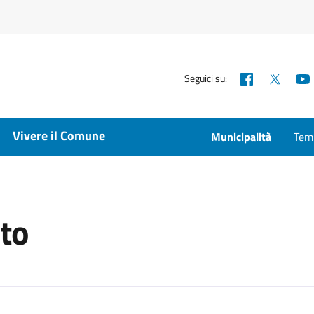
Facebook
X
Seguici su:
Vivere il Comune
Municipalità
Temp
nto