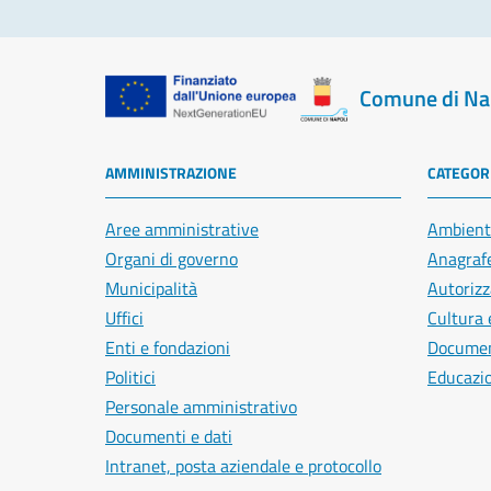
Comune di Na
AMMINISTRAZIONE
CATEGORI
Aree amministrative
Ambient
Organi di governo
Anagrafe
Municipalità
Autorizz
Uffici
Cultura 
Enti e fondazioni
Document
Politici
Educazi
Personale amministrativo
Documenti e dati
Intranet, posta aziendale e protocollo