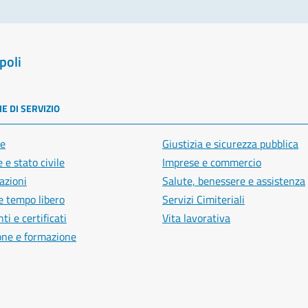
poli
E DI SERVIZIO
e
Giustizia e sicurezza pubblica
 e stato civile
Imprese e commercio
azioni
Salute, benessere e assistenza
e tempo libero
Servizi Cimiteriali
i e certificati
Vita lavorativa
one e formazione