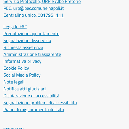
Servizio Protocollo, URP e Albo Pretorio
PEC:
urp@pec.comune.napoli.it
Centralino unico:
0817951111
Leggi le FAQ
Prenotazione appuntamento
Segnalazione disservizio
Richiesta assistenza
Amministrazione trasparente
Informativa privacy
Cookie Policy
Social Media Policy
Note legali
Notifica atti giudiziari
Dichiarazione di accessibilità
Segnalazione problemi di accessibilità
Piano di miglioramento del sito