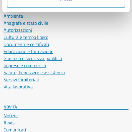
CATEGORIE DI SERVIZIO
Ambiente
Anagrafe e stato civile
Autorizzazioni
Cultura e tempo libero
Documenti e certificati
Educazione e formazione
Giustizia e sicurezza pubblica
Imprese e commercio
Salute, benessere e assistenza
Servizi Cimiteriali
Vita lavorativa
NOVITÀ
Notizie
Avvisi
Comunicati