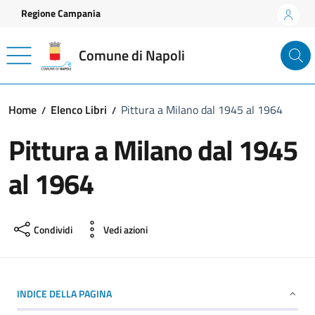
Vai ai contenuti
Vai al footer
Regione Campania
Comune di Napoli
Home
Elenco Libri
Pittura a Milano dal 1945 al 1964
Pittura a Milano dal 1945
al 1964
Condividi
Vedi azioni
INDICE DELLA PAGINA