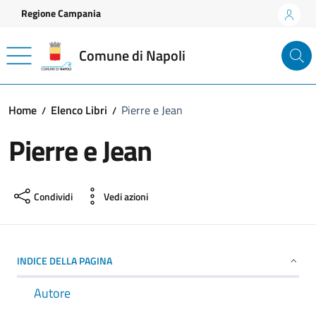
Vai ai contenuti
Vai al footer
Regione Campania
Comune di Napoli
Home
Elenco Libri
Pierre e Jean
Pierre e Jean
Condividi
Vedi azioni
INDICE DELLA PAGINA
Autore