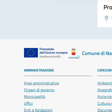
Pro
Comune di Na
AMMINISTRAZIONE
CATEGORI
Aree amministrative
Ambient
Organi di governo
Anagrafe
Municipalità
Autorizz
Uffici
Cultura 
Enti e fondazioni
Document