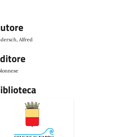
utore
dersch, Alfred
ditore
lonnese
iblioteca