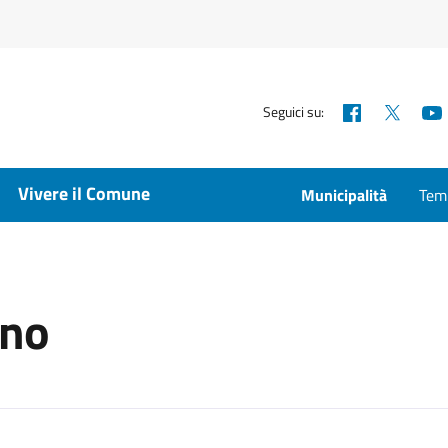
Facebook
X
Seguici su:
Vivere il Comune
Municipalità
Temp
ano