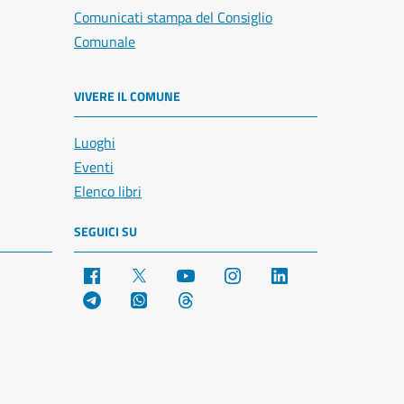
Comunicati stampa del Consiglio
Comunale
VIVERE IL COMUNE
Luoghi
Eventi
Elenco libri
SEGUICI SU
Facebook
X
YouTube
Instagram
LinkedIn
Telegram
WhatsApp
Threads