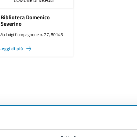
Biblioteca Domenico
Severino
Via Luigi Compagnone n. 27, 80145
Leggi di più