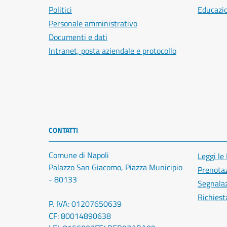
Politici
Educazi
Personale amministrativo
Documenti e dati
Intranet, posta aziendale e protocollo
CONTATTI
Comune di Napoli
Leggi le
Palazzo San Giacomo, Piazza Municipio
Prenota
- 80133
Segnalaz
Richiest
P. IVA: 01207650639
CF: 80014890638