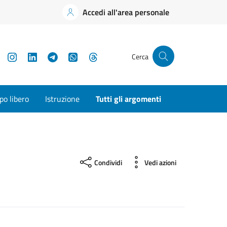
Accedi all'area personale
YouTube
Instagram
LinkedIn
Telegram
WhatsApp
Threads
Cerca
o libero
Istruzione
Tutti gli argomenti
Condividi
Vedi azioni