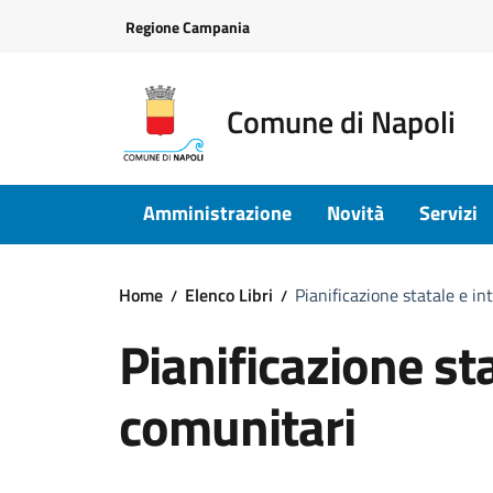
Vai ai contenuti
Vai al footer
Regione Campania
Comune di Napoli
Amministrazione
Novità
Servizi
Home
Elenco Libri
Pianificazione statale e i
Pianificazione sta
comunitari