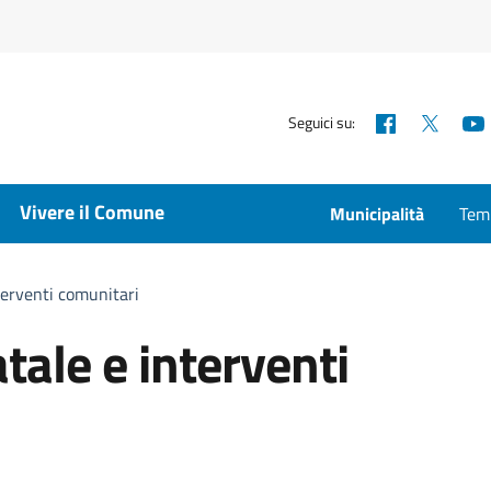
Facebook
X
Seguici su:
Vivere il Comune
Municipalità
Temp
nterventi comunitari
tale e interventi