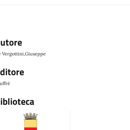
utore
 Vergottini,Giuseppe
ditore
uffrè
iblioteca