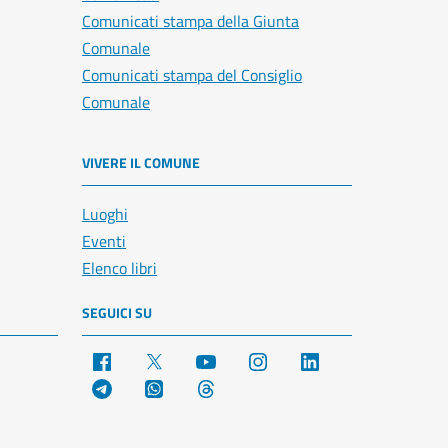
Comunicati stampa della Giunta
Comunale
Comunicati stampa del Consiglio
Comunale
VIVERE IL COMUNE
Luoghi
Eventi
Elenco libri
SEGUICI SU
Facebook
X
YouTube
Instagram
LinkedIn
Telegram
WhatsApp
Threads