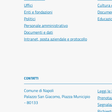
Uffici
Cultura 
Enti e fondazioni
Document
Politici
Educazi
Personale amministrativo
Documenti e dati
Intranet, posta aziendale e protocollo
CONTATTI
Comune di Napoli
Leggi le
Palazzo San Giacomo, Piazza Municipio
Prenota
- 80133
Segnalaz
Richiest