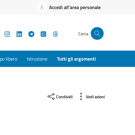
Accedi all'area personale
YouTube
Instagram
LinkedIn
Telegram
WhatsApp
Threads
Cerca
o libero
Istruzione
Tutti gli argomenti
Condividi
Vedi azioni