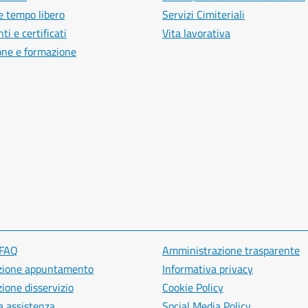
e tempo libero
Servizi Cimiteriali
i e certificati
Vita lavorativa
one e formazione
 FAQ
Amministrazione trasparente
zione appuntamento
Informativa privacy
ione disservizio
Cookie Policy
a assistenza
Social Media Policy