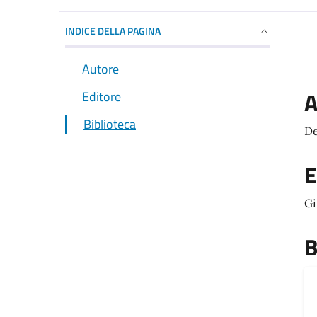
INDICE DELLA PAGINA
Autore
A
Editore
Biblioteca
De
E
Gi
B