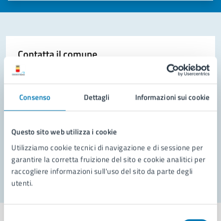
Contatta il comune
Leggi le domande frequenti
Richiedi assistenza
Consenso
Dettagli
Informazioni sui cookie
Prenota appuntamento
Questo sito web utilizza i cookie
Problemi in città
Utilizziamo cookie tecnici di navigazione e di sessione per
garantire la corretta fruizione del sito e cookie analitici per
Segnala disservizio
raccogliere informazioni sull'uso del sito da parte degli
utenti.
Selezione