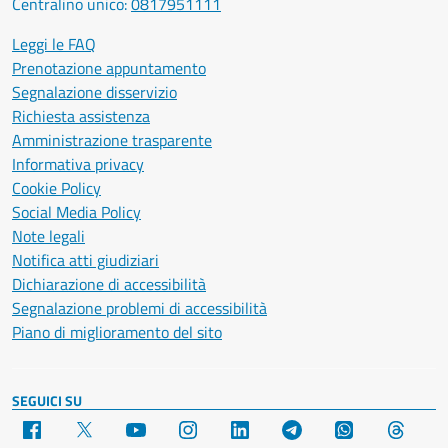
Centralino unico:
0817951111
Leggi le FAQ
Prenotazione appuntamento
Segnalazione disservizio
Richiesta assistenza
Amministrazione trasparente
Informativa privacy
Cookie Policy
Social Media Policy
Note legali
Notifica atti giudiziari
Dichiarazione di accessibilità
Segnalazione problemi di accessibilità
Piano di miglioramento del sito
SEGUICI SU
Facebook
X
YouTube
Instagram
LinkedIn
Telegram
WhatsApp
Threa