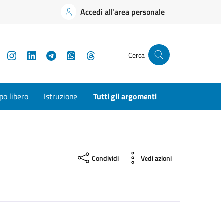
Accedi all'area personale
YouTube
Instagram
LinkedIn
Telegram
WhatsApp
Threads
Cerca
o libero
Istruzione
Tutti gli argomenti
Condividi
Vedi azioni