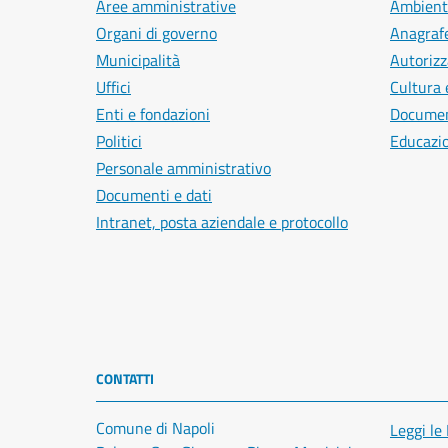
Aree amministrative
Ambient
Organi di governo
Anagrafe
Municipalità
Autorizz
Uffici
Cultura 
Enti e fondazioni
Document
Politici
Educazi
Personale amministrativo
Documenti e dati
Intranet, posta aziendale e protocollo
CONTATTI
Comune di Napoli
Leggi le