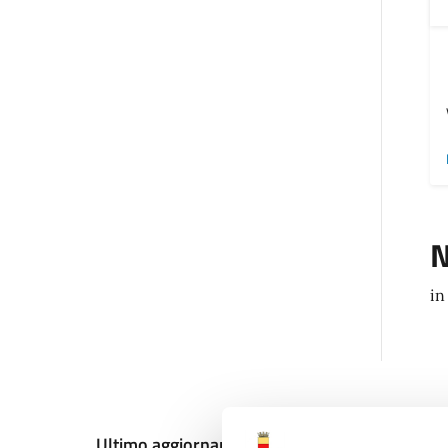
N
in
Ultimo aggiornamento:
18/12/2024, 11:19