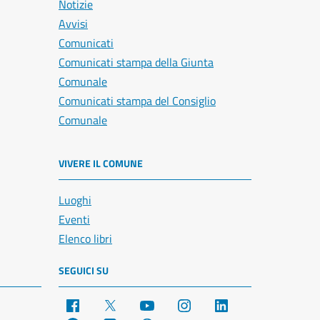
Notizie
Avvisi
Comunicati
Comunicati stampa della Giunta
Comunale
Comunicati stampa del Consiglio
Comunale
VIVERE IL COMUNE
Luoghi
Eventi
Elenco libri
SEGUICI SU
Facebook
X
YouTube
Instagram
LinkedIn