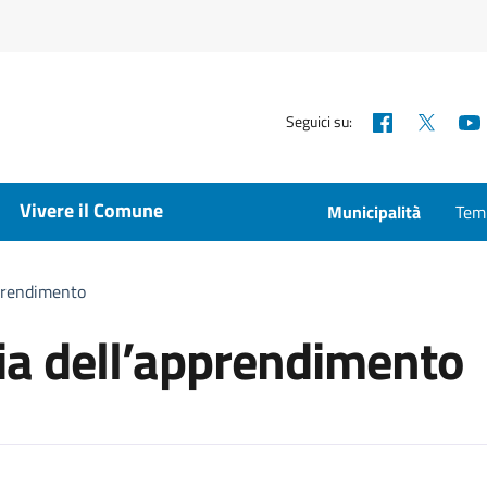
Facebook
X
Seguici su:
Vivere il Comune
Municipalità
Temp
pprendimento
ia dell’apprendimento