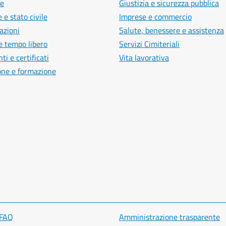
e
Giustizia e sicurezza pubblica
 e stato civile
Imprese e commercio
azioni
Salute, benessere e assistenza
e tempo libero
Servizi Cimiteriali
i e certificati
Vita lavorativa
one e formazione
 FAQ
Amministrazione trasparente