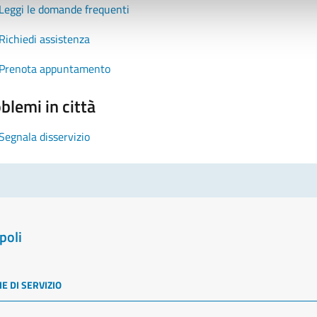
Leggi le domande frequenti
Richiedi assistenza
Prenota appuntamento
blemi in città
Segnala disservizio
poli
E DI SERVIZIO