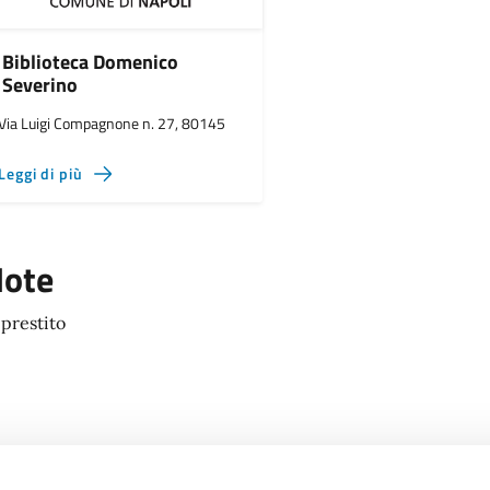
Biblioteca Domenico
Severino
Via Luigi Compagnone n. 27, 80145
Leggi di più
ote
 prestito