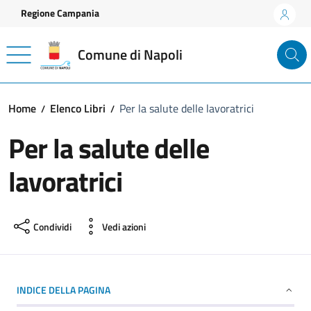
Vai ai contenuti
Vai al footer
Regione Campania
Comune di Napoli
Home
Elenco Libri
Per la salute delle lavoratrici
Per la salute delle
lavoratrici
Condividi
Vedi azioni
INDICE DELLA PAGINA