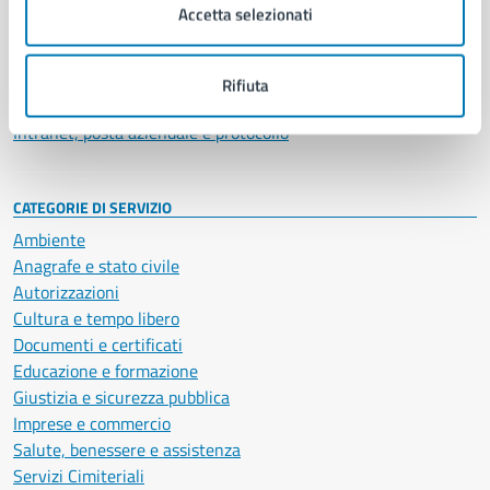
Uffici
Accetta selezionati
Enti e fondazioni
Politici
Personale amministrativo
Rifiuta
Documenti e dati
Intranet, posta aziendale e protocollo
CATEGORIE DI SERVIZIO
Ambiente
Anagrafe e stato civile
Autorizzazioni
Cultura e tempo libero
Documenti e certificati
Educazione e formazione
Giustizia e sicurezza pubblica
Imprese e commercio
Salute, benessere e assistenza
Servizi Cimiteriali