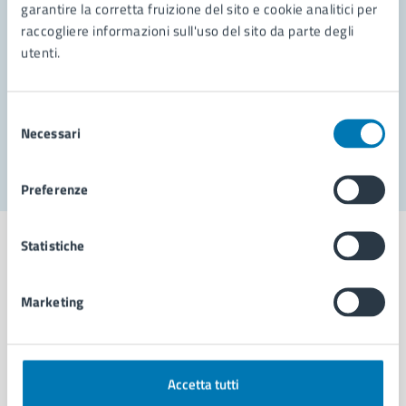
garantire la corretta fruizione del sito e cookie analitici per
Richiedi assistenza
raccogliere informazioni sull'uso del sito da parte degli
Prenota appuntamento
utenti.
Problemi in città
Selezione
Necessari
Segnala disservizio
del
consenso
Preferenze
Statistiche
Marketing
Comune di Napoli
AMMINISTRAZIONE
Accetta tutti
Aree amministrative