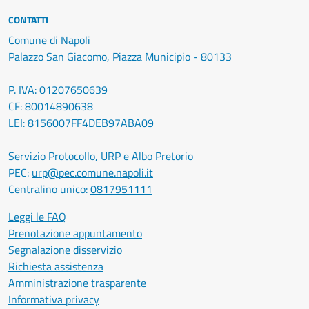
CONTATTI
Comune di Napoli
Palazzo San Giacomo, Piazza Municipio - 80133
P. IVA: 01207650639
CF: 80014890638
LEI: 8156007FF4DEB97ABA09
Servizio Protocollo, URP e Albo Pretorio
PEC:
urp@pec.comune.napoli.it
Centralino unico:
0817951111
Leggi le FAQ
Prenotazione appuntamento
Segnalazione disservizio
Richiesta assistenza
Amministrazione trasparente
Informativa privacy