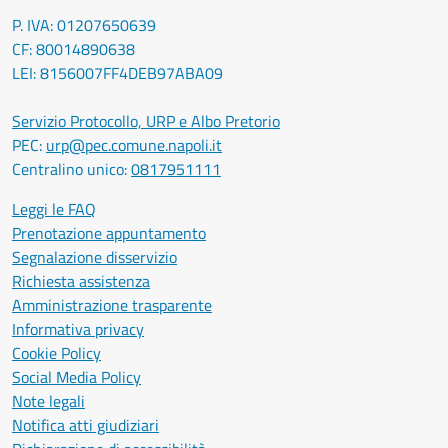
P. IVA: 01207650639
CF: 80014890638
LEI: 8156007FF4DEB97ABA09
Servizio Protocollo, URP e Albo Pretorio
PEC:
urp@pec.comune.napoli.it
Centralino unico:
0817951111
Leggi le FAQ
Prenotazione appuntamento
Segnalazione disservizio
Richiesta assistenza
Amministrazione trasparente
Informativa privacy
Cookie Policy
Social Media Policy
Note legali
Notifica atti giudiziari