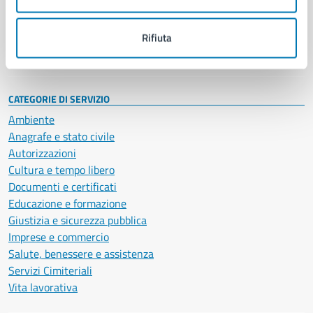
Politici
Personale amministrativo
Documenti e dati
Rifiuta
Intranet, posta aziendale e protocollo
CATEGORIE DI SERVIZIO
Ambiente
Anagrafe e stato civile
Autorizzazioni
Cultura e tempo libero
Documenti e certificati
Educazione e formazione
Giustizia e sicurezza pubblica
Imprese e commercio
Salute, benessere e assistenza
Servizi Cimiteriali
Vita lavorativa