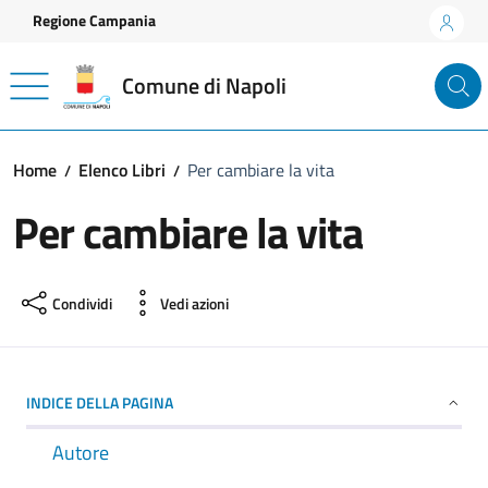
Vai ai contenuti
Vai al footer
Regione Campania
Comune di Napoli
Home
Elenco Libri
Per cambiare la vita
Per cambiare la vita
Condividi
Vedi azioni
INDICE DELLA PAGINA
Autore