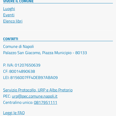
VIVERE IL COMUNE
Luoghi
Eventi
Elenco libri
CONTATTI
Comune di Napoli
Palazzo San Giacomo, Piazza Municipio - 80133
P. IVA: 01207650639
CF: 80014890638
LEI: 8156007FF4DEB97ABA09
Servizio Protocollo, URP e Albo Pretorio
PEC:
urp@pec.comune.napoli.it
Centralino unico:
0817951111
Leggi le FAQ