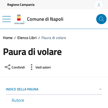
Vai ai contenuti
Vai al footer
Regione Campania
Comune di Napoli
Home
Elenco Libri
Paura di volare
Paura di volare
Condividi
Vedi azioni
INDICE DELLA PAGINA
Autore