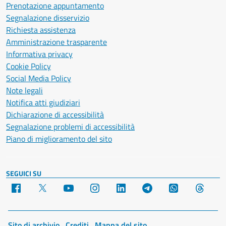
Prenotazione appuntamento
Segnalazione disservizio
Richiesta assistenza
Amministrazione trasparente
Informativa privacy
Cookie Policy
Social Media Policy
Note legali
Notifica atti giudiziari
Dichiarazione di accessibilità
Segnalazione problemi di accessibilità
Piano di miglioramento del sito
SEGUICI SU
Facebook
X
YouTube
Instagram
LinkedIn
Telegram
WhatsApp
Threa
Sito di archivio
Crediti
Mappa del sito