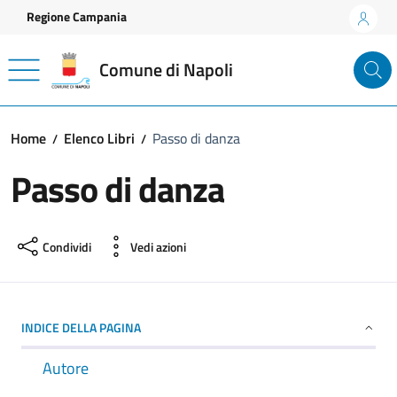
Vai ai contenuti
Vai al footer
Regione Campania
Comune di Napoli
Home
Elenco Libri
Passo di danza
Passo di danza
Condividi
Vedi azioni
INDICE DELLA PAGINA
Autore