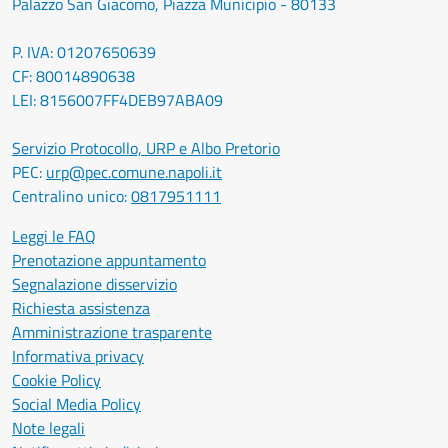
Palazzo San Giacomo, Piazza Municipio - 80133
P. IVA: 01207650639
CF: 80014890638
LEI: 8156007FF4DEB97ABA09
Servizio Protocollo, URP e Albo Pretorio
PEC:
urp@pec.comune.napoli.it
Centralino unico:
0817951111
Leggi le FAQ
Prenotazione appuntamento
Segnalazione disservizio
Richiesta assistenza
Amministrazione trasparente
Informativa privacy
Cookie Policy
Social Media Policy
Note legali