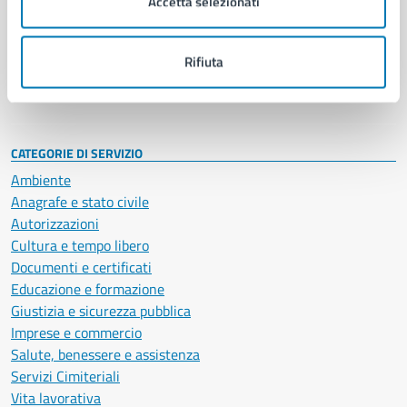
Accetta selezionati
Enti e fondazioni
Politici
Personale amministrativo
Rifiuta
Documenti e dati
Intranet, posta aziendale e protocollo
CATEGORIE DI SERVIZIO
Ambiente
Anagrafe e stato civile
Autorizzazioni
Cultura e tempo libero
Documenti e certificati
Educazione e formazione
Giustizia e sicurezza pubblica
Imprese e commercio
Salute, benessere e assistenza
Servizi Cimiteriali
Vita lavorativa