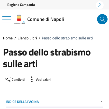
Vai ai contenuti
Vai al footer
Regione Campania
Comune di Napoli
Home
Elenco Libri
Passo dello strabismo sulle arti
Passo dello strabismo
sulle arti
Condividi
Vedi azioni
INDICE DELLA PAGINA