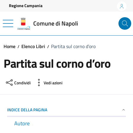
Vai ai contenuti
Vai al footer
Regione Campania
Comune di Napoli
Home
Elenco Libri
Partita sul corno d’oro
Partita sul corno d’oro
Condividi
Vedi azioni
INDICE DELLA PAGINA
Autore