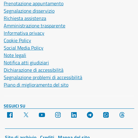
Prenotazione appuntamento
Segnalazione disservizio
Richiesta assistenza
Amministrazione trasparente
Informativa privacy
Cookie Policy
Social Media Policy
Note legali
Notifica atti giudiziari
Dichiarazione di accessibilità
Segnalazione problemi di accessibilità
Piano di miglioramento del sito
SEGUICI SU
Facebook
X
YouTube
Instagram
LinkedIn
Telegram
WhatsApp
Threa
Sito di archivio
Crediti
Mappa del sito