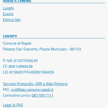
VIVERE IL COMUNE
Luoghi
Eventi
Elenco libri
CONTATTI
Comune di Napoli
Palazzo San Giacomo, Piazza Municipio - 80133
P. IVA: 01207650639
CF: 80014890638
LEI: 8156007FF4DEB97ABA09
Servizio Protocollo, URP e Albo Pretorio
PEC:
urp@pec.comune.napoli.it
Centralino unico:
0817951111
Leggi le FAQ