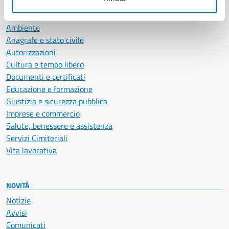
CATEGORIE DI SERVIZIO
Ambiente
Anagrafe e stato civile
Autorizzazioni
Cultura e tempo libero
Documenti e certificati
Educazione e formazione
Giustizia e sicurezza pubblica
Imprese e commercio
Salute, benessere e assistenza
Servizi Cimiteriali
Vita lavorativa
NOVITÀ
Notizie
Avvisi
Comunicati