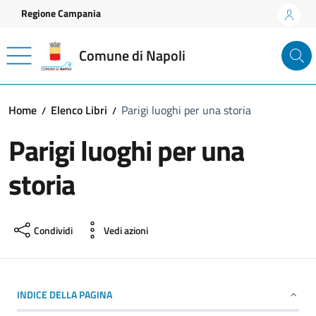
Vai ai contenuti
Vai al footer
Regione Campania
Comune di Napoli
Home
Elenco Libri
Parigi luoghi per una storia
Parigi luoghi per una
storia
Condividi
Vedi azioni
INDICE DELLA PAGINA