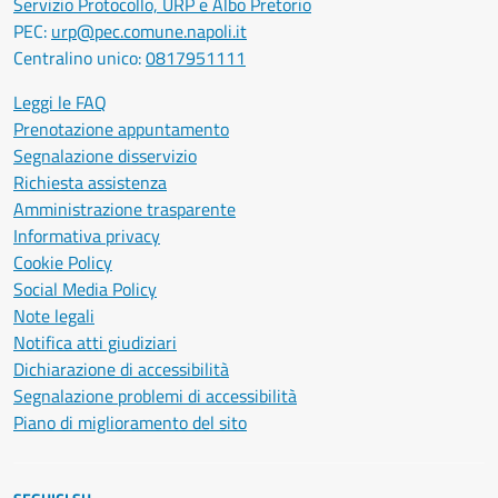
Servizio Protocollo, URP e Albo Pretorio
PEC:
urp@pec.comune.napoli.it
Centralino unico:
0817951111
Leggi le FAQ
Prenotazione appuntamento
Segnalazione disservizio
Richiesta assistenza
Amministrazione trasparente
Informativa privacy
Cookie Policy
Social Media Policy
Note legali
Notifica atti giudiziari
Dichiarazione di accessibilità
Segnalazione problemi di accessibilità
Piano di miglioramento del sito