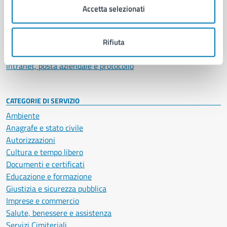
Uffici
Accetta selezionati
Enti e fondazioni
Politici
Personale amministrativo
Rifiuta
Documenti e dati
Intranet, posta aziendale e protocollo
CATEGORIE DI SERVIZIO
Ambiente
Anagrafe e stato civile
Autorizzazioni
Cultura e tempo libero
Documenti e certificati
Educazione e formazione
Giustizia e sicurezza pubblica
Imprese e commercio
Salute, benessere e assistenza
Servizi Cimiteriali