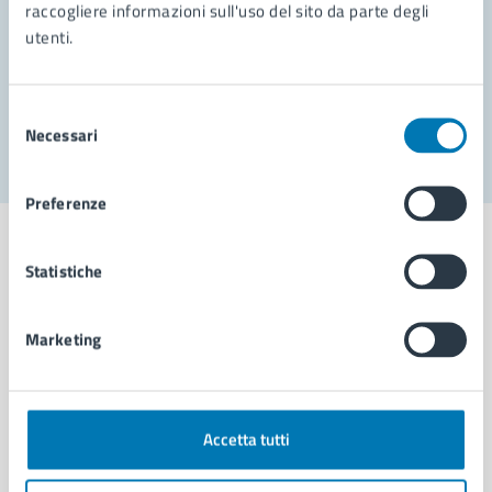
Prenota appuntamento
raccogliere informazioni sull'uso del sito da parte degli
utenti.
Problemi in città
Segnala disservizio
Selezione
Necessari
del
consenso
Preferenze
Statistiche
Comune di Napoli
Marketing
AMMINISTRAZIONE
Aree amministrative
Accetta tutti
Organi di governo
Municipalità