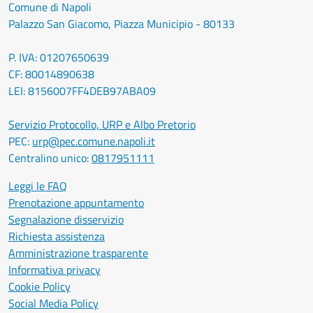
Comune di Napoli
Palazzo San Giacomo, Piazza Municipio - 80133
P. IVA: 01207650639
CF: 80014890638
LEI: 8156007FF4DEB97ABA09
Servizio Protocollo, URP e Albo Pretorio
PEC:
urp@pec.comune.napoli.it
Centralino unico:
0817951111
Leggi le FAQ
Prenotazione appuntamento
Segnalazione disservizio
Richiesta assistenza
Amministrazione trasparente
Informativa privacy
Cookie Policy
Social Media Policy