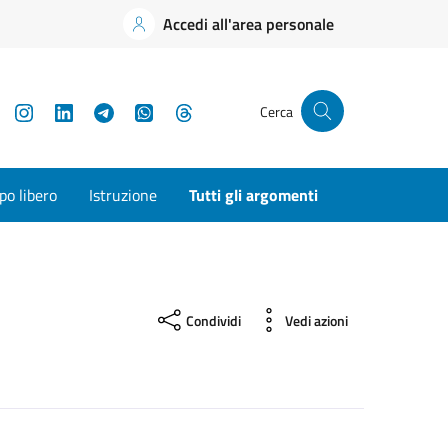
Accedi all'area personale
YouTube
Instagram
LinkedIn
Telegram
WhatsApp
Threads
Cerca
o libero
Istruzione
Tutti gli argomenti
Condividi
Vedi azioni