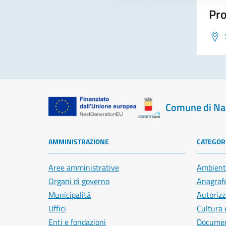
Pro
Comune di Na
AMMINISTRAZIONE
CATEGORI
Aree amministrative
Ambient
Organi di governo
Anagrafe
Municipalità
Autorizz
Uffici
Cultura 
Enti e fondazioni
Document