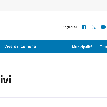
Facebook
X
Seguici su:
Vivere il Comune
Municipalità
Temp
ivi