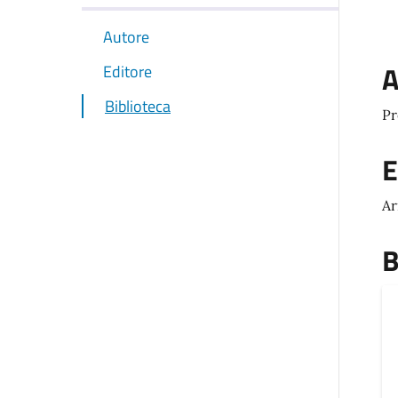
Autore
A
Editore
Biblioteca
Pr
E
A
B