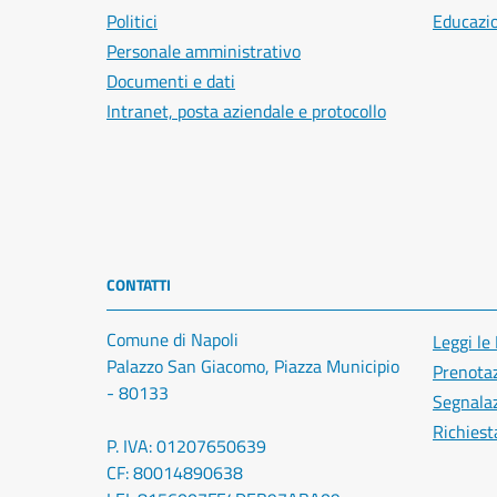
Politici
Educazi
Personale amministrativo
Documenti e dati
Intranet, posta aziendale e protocollo
CONTATTI
Comune di Napoli
Leggi le
Palazzo San Giacomo, Piazza Municipio
Prenota
- 80133
Segnalaz
Richiest
P. IVA: 01207650639
CF: 80014890638