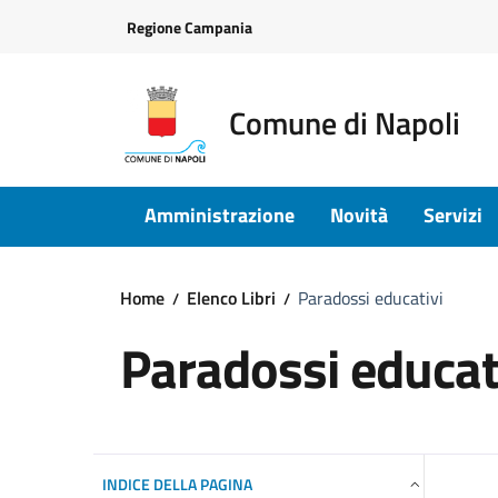
Vai ai contenuti
Vai al footer
Regione Campania
Comune di Napoli
Amministrazione
Novità
Servizi
Home
Elenco Libri
Paradossi educativi
Paradossi educat
INDICE DELLA PAGINA