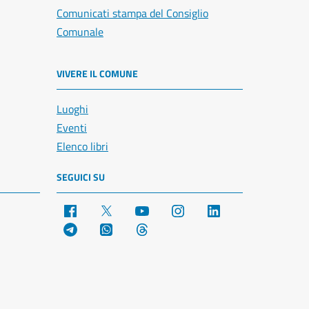
Comunicati stampa del Consiglio
Comunale
VIVERE IL COMUNE
Luoghi
Eventi
Elenco libri
SEGUICI SU
Facebook
X
YouTube
Instagram
LinkedIn
Telegram
WhatsApp
Threads