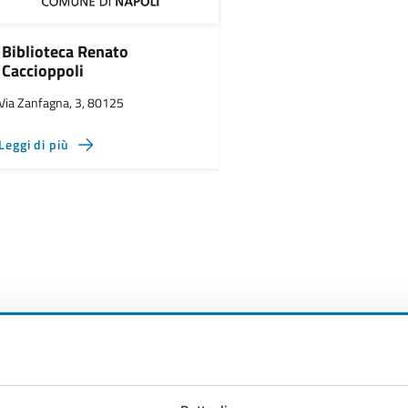
Biblioteca Renato
Caccioppoli
Via Zanfagna, 3, 80125
Leggi di più