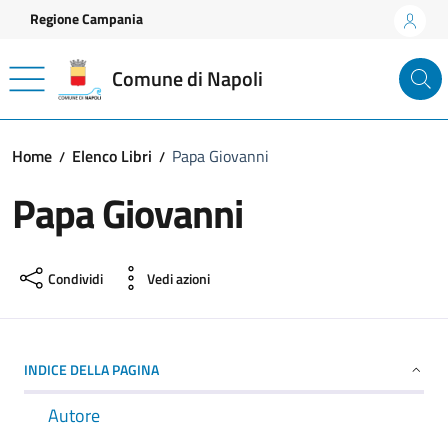
Vai ai contenuti
Vai al footer
Regione Campania
Comune di Napoli
Home
Elenco Libri
Papa Giovanni
Papa Giovanni
Condividi
Vedi azioni
INDICE DELLA PAGINA
Autore