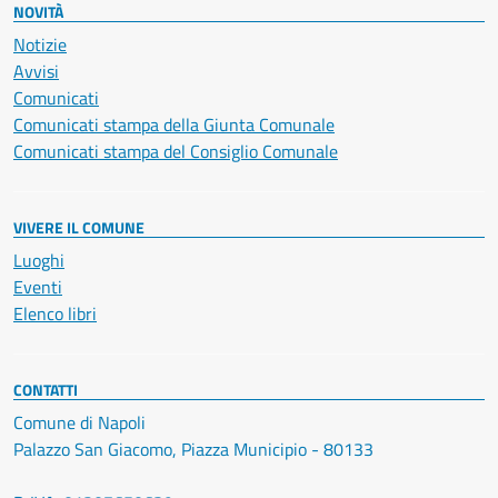
NOVITÀ
Notizie
Avvisi
Comunicati
Comunicati stampa della Giunta Comunale
Comunicati stampa del Consiglio Comunale
VIVERE IL COMUNE
Luoghi
Eventi
Elenco libri
CONTATTI
Comune di Napoli
Palazzo San Giacomo, Piazza Municipio - 80133