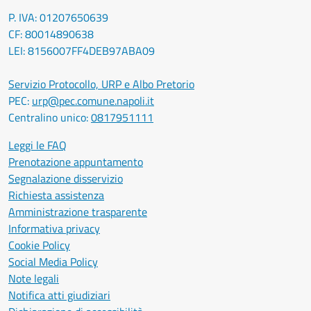
P. IVA: 01207650639
CF: 80014890638
LEI: 8156007FF4DEB97ABA09
Servizio Protocollo, URP e Albo Pretorio
PEC:
urp@pec.comune.napoli.it
Centralino unico:
0817951111
Leggi le FAQ
Prenotazione appuntamento
Segnalazione disservizio
Richiesta assistenza
Amministrazione trasparente
Informativa privacy
Cookie Policy
Social Media Policy
Note legali
Notifica atti giudiziari