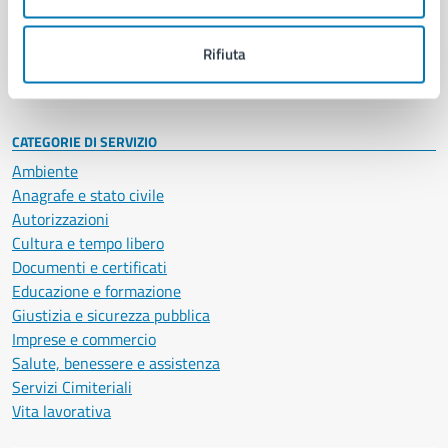
Politici
Personale amministrativo
Documenti e dati
Rifiuta
Intranet, posta aziendale e protocollo
CATEGORIE DI SERVIZIO
Ambiente
Anagrafe e stato civile
Autorizzazioni
Cultura e tempo libero
Documenti e certificati
Educazione e formazione
Giustizia e sicurezza pubblica
Imprese e commercio
Salute, benessere e assistenza
Servizi Cimiteriali
Vita lavorativa