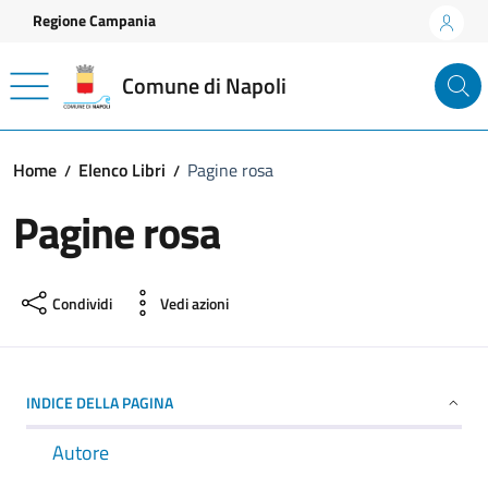
Vai ai contenuti
Vai al footer
Regione Campania
Comune di Napoli
Home
Elenco Libri
Pagine rosa
Pagine rosa
Condividi
Vedi azioni
INDICE DELLA PAGINA
Autore