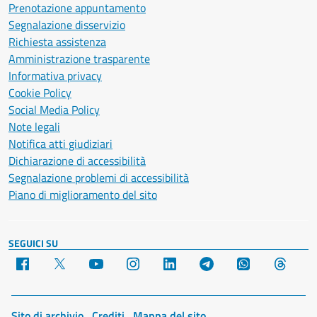
Prenotazione appuntamento
Segnalazione disservizio
Richiesta assistenza
Amministrazione trasparente
Informativa privacy
Cookie Policy
Social Media Policy
Note legali
Notifica atti giudiziari
Dichiarazione di accessibilità
Segnalazione problemi di accessibilità
Piano di miglioramento del sito
SEGUICI SU
Facebook
X
YouTube
Instagram
LinkedIn
Telegram
WhatsApp
Threa
Sito di archivio
Crediti
Mappa del sito