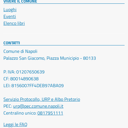
VIVERE IL COMUNE
Luoghi
Eventi
Elenco libri
CONTATTI
Comune di Napoli
Palazzo San Giacomo, Piazza Municipio - 80133
P. IVA: 01207650639
CF: 80014890638
LEI: 8156007FF4DEB97ABA09
Servizio Protocollo, URP e Albo Pretorio
PEC:
urp@pec.comune.napoli.it
Centralino unico:
0817951111
Leggi le FAQ