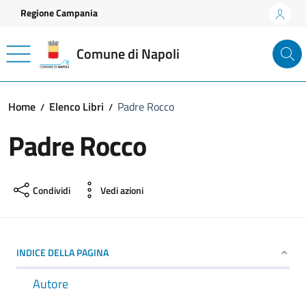
Vai ai contenuti
Vai al footer
Regione Campania
Comune di Napoli
Home
Elenco Libri
Padre Rocco
Padre Rocco
Condividi
Vedi azioni
INDICE DELLA PAGINA
Autore