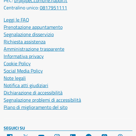
PEC:
urp@pec.comune.napoli.it
Centralino unico:
0817951111
Leggi le FAQ
Prenotazione appuntamento
Segnalazione disservizio
Richiesta assistenza
Amministrazione trasparente
Informativa privacy
Cookie Policy
Social Media Policy
Note legali
Notifica atti giudiziari
Dichiarazione di accessibilità
Segnalazione problemi di accessibilità
Piano di miglioramento del sito
SEGUICI SU