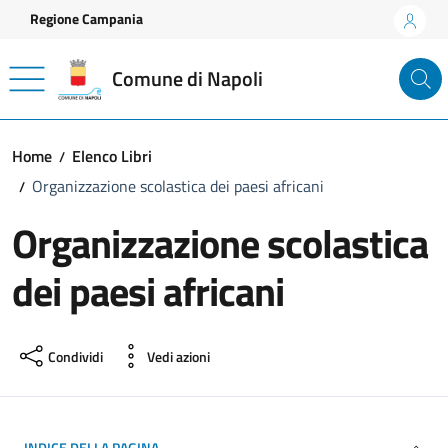
Vai ai contenuti
Vai al footer
Regione Campania
Comune di Napoli
Home
Elenco Libri
Organizzazione scolastica dei paesi africani
Organizzazione scolastica
dei paesi africani
Condividi
Vedi azioni
INDICE DELLA PAGINA