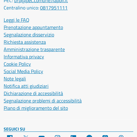
PEC:
urp@pec.comune.napoli.it
Centralino unico:
0817951111
Leggi le FAQ
Prenotazione appuntamento
Segnalazione disservizio
Richiesta assistenza
Amministrazione trasparente
Informativa privacy
Cookie Policy
Social Media Policy
Note legali
Notifica atti giudiziari
Dichiarazione di accessibilità
Segnalazione problemi di accessibilità
Piano di miglioramento del sito
SEGUICI SU