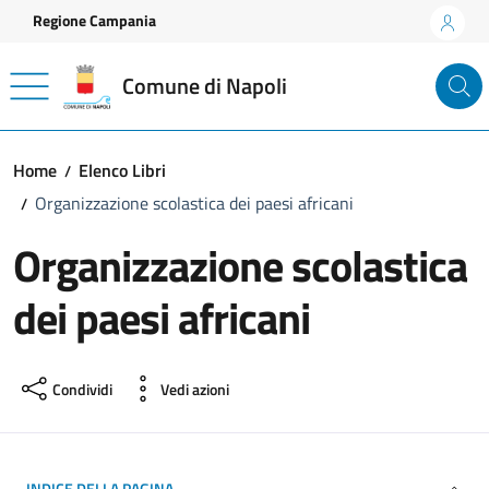
Vai ai contenuti
Vai al footer
Regione Campania
Comune di Napoli
Home
Elenco Libri
Organizzazione scolastica dei paesi africani
Organizzazione scolastica
dei paesi africani
Condividi
Vedi azioni
INDICE DELLA PAGINA