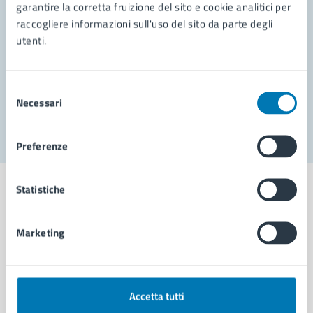
garantire la corretta fruizione del sito e cookie analitici per
Richiedi assistenza
raccogliere informazioni sull'uso del sito da parte degli
Prenota appuntamento
utenti.
Problemi in città
Selezione
Necessari
Segnala disservizio
del
consenso
Preferenze
Statistiche
Marketing
Comune di Napoli
AMMINISTRAZIONE
Accetta tutti
Aree amministrative