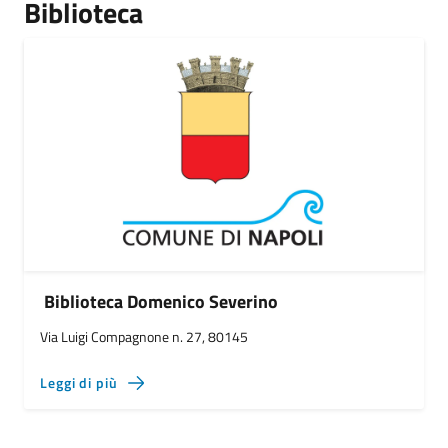
Biblioteca
Biblioteca Domenico Severino
Via Luigi Compagnone n. 27, 80145
Leggi di più