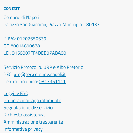
CONTATTI
Comune di Napoli
Palazzo San Giacomo, Piazza Municipio - 80133
P. IVA: 01207650639
CF: 80014890638
LEI: 8156007FF4DEB97ABA09
Servizio Protocollo, URP e Albo Pretorio
PEC:
urp@pec.comune.napoli.it
Centralino unico:
0817951111
Leggi le FAQ
Prenotazione appuntamento
Segnalazione disservizio
Richiesta assistenza
Amministrazione trasparente
Informativa privacy