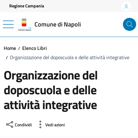
Vai ai contenuti
Vai al footer
Regione Campania
Comune di Napoli
Home
Elenco Libri
Organizzazione del doposcuola e delle attività integrative
Organizzazione del
doposcuola e delle
attività integrative
Condividi
Vedi azioni