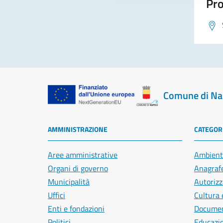
Pro
Comune di Na
AMMINISTRAZIONE
CATEGORI
Aree amministrative
Ambient
Organi di governo
Anagrafe
Municipalità
Autorizz
Uffici
Cultura 
Enti e fondazioni
Document
Politici
Educazi