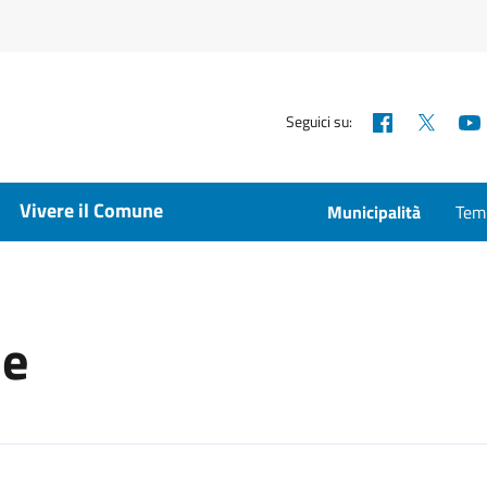
Facebook
X
Seguici su:
Vivere il Comune
Municipalità
Temp
ne