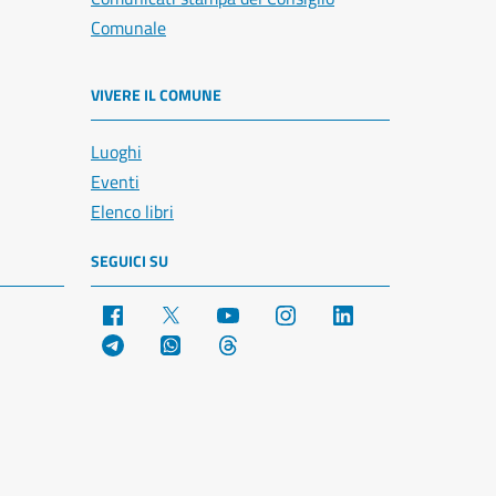
Comunale
VIVERE IL COMUNE
Luoghi
Eventi
Elenco libri
SEGUICI SU
Facebook
X
YouTube
Instagram
LinkedIn
Telegram
WhatsApp
Threads