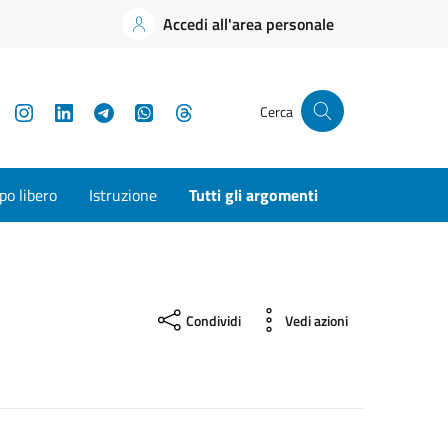
Accedi all'area personale
YouTube
Instagram
LinkedIn
Telegram
WhatsApp
Threads
Cerca
o libero
Istruzione
Tutti gli argomenti
Condividi
Vedi azioni