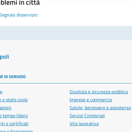
blemi in città
Segnala disservizio
poli
E DI SERVIZIO
e
Giustizia e sicurezza pubblica
 e stato civile
Imprese e commercio
azioni
Salute, benessere e assistenza
e tempo libero
Servizi Cimiteriali
i e certificati
Vita lavorativa
one e formazione