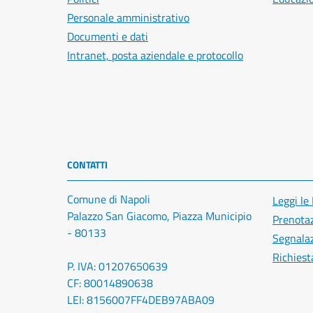
Personale amministrativo
Documenti e dati
Intranet, posta aziendale e protocollo
CONTATTI
Comune di Napoli
Leggi le
Palazzo San Giacomo, Piazza Municipio
Prenota
- 80133
Segnalaz
Richiest
P. IVA: 01207650639
CF: 80014890638
LEI: 8156007FF4DEB97ABA09