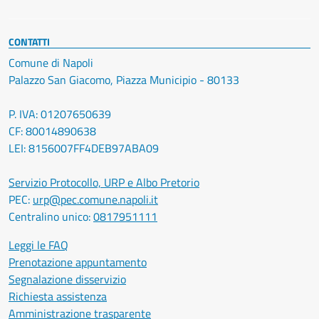
CONTATTI
Comune di Napoli
Palazzo San Giacomo, Piazza Municipio - 80133
P. IVA: 01207650639
CF: 80014890638
LEI: 8156007FF4DEB97ABA09
Servizio Protocollo, URP e Albo Pretorio
PEC:
urp@pec.comune.napoli.it
Centralino unico:
0817951111
Leggi le FAQ
Prenotazione appuntamento
Segnalazione disservizio
Richiesta assistenza
Amministrazione trasparente