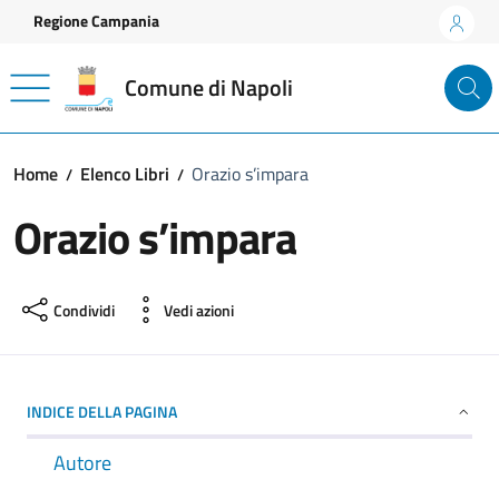
Vai ai contenuti
Vai al footer
Regione Campania
Comune di Napoli
Home
Elenco Libri
Orazio s’impara
Orazio s’impara
Condividi
Vedi azioni
INDICE DELLA PAGINA
Autore