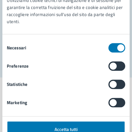
Utilizziamo cookie tecnici di navigazione e di sessione per
Leggi le domande frequenti
garantire la corretta fruizione del sito e cookie analitici per
Richiedi assistenza
raccogliere informazioni sull'uso del sito da parte degli
utenti.
Prenota appuntamento
Problemi in città
Selezione
Necessari
del
Segnala disservizio
consenso
Preferenze
Statistiche
Marketing
Comune di Napoli
AMMINISTRAZIONE
Accetta tutti