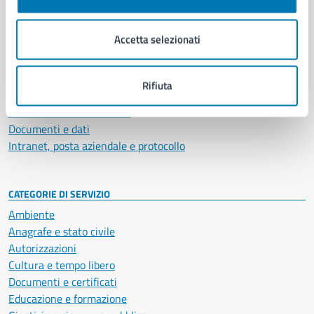
Aree amministrative
Organi di governo
Accetta selezionati
Municipalità
Uffici
Enti e fondazioni
Rifiuta
Politici
Personale amministrativo
Documenti e dati
Intranet, posta aziendale e protocollo
CATEGORIE DI SERVIZIO
Ambiente
Anagrafe e stato civile
Autorizzazioni
Cultura e tempo libero
Documenti e certificati
Educazione e formazione