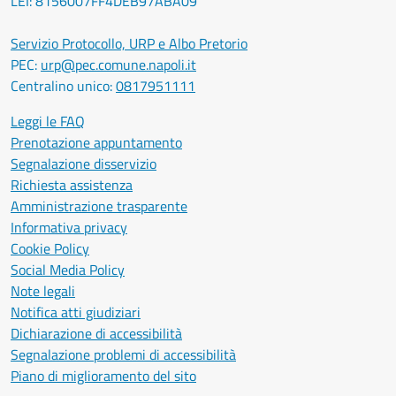
LEI: 8156007FF4DEB97ABA09
Servizio Protocollo, URP e Albo Pretorio
PEC:
urp@pec.comune.napoli.it
Centralino unico:
0817951111
Leggi le FAQ
Prenotazione appuntamento
Segnalazione disservizio
Richiesta assistenza
Amministrazione trasparente
Informativa privacy
Cookie Policy
Social Media Policy
Note legali
Notifica atti giudiziari
Dichiarazione di accessibilità
Segnalazione problemi di accessibilità
Piano di miglioramento del sito