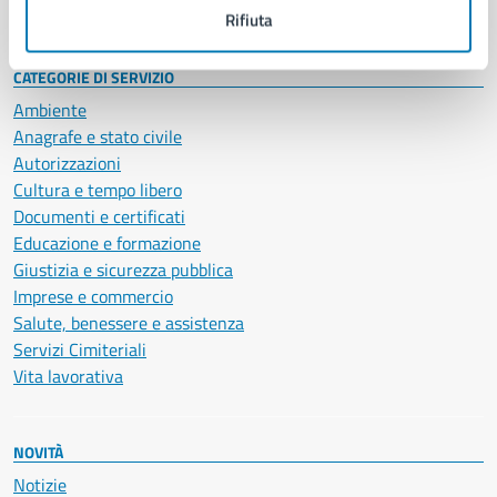
Intranet, posta aziendale e protocollo
Rifiuta
CATEGORIE DI SERVIZIO
Ambiente
Anagrafe e stato civile
Autorizzazioni
Cultura e tempo libero
Documenti e certificati
Educazione e formazione
Giustizia e sicurezza pubblica
Imprese e commercio
Salute, benessere e assistenza
Servizi Cimiteriali
Vita lavorativa
NOVITÀ
Notizie