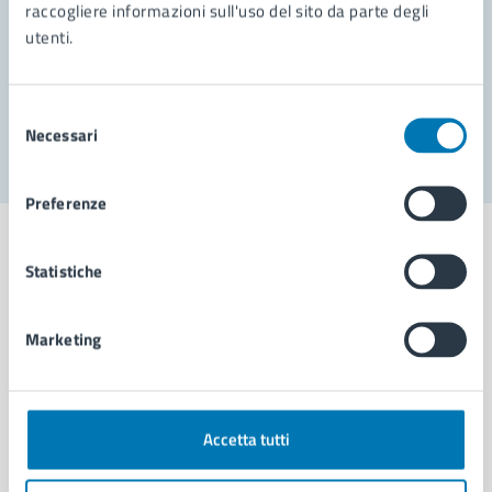
Prenota appuntamento
raccogliere informazioni sull'uso del sito da parte degli
utenti.
Problemi in città
Segnala disservizio
Selezione
Necessari
del
consenso
Preferenze
Statistiche
Comune di Napoli
Marketing
AMMINISTRAZIONE
Aree amministrative
Accetta tutti
Organi di governo
Municipalità