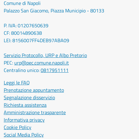
Comune di Napoli
Palazzo San Giacomo, Piazza Municipio - 80133
P. IVA: 01207650639
CF: 80014890638
LEI: 8156007FF4DEB97ABA09
Servizio Protocollo, URP e Albo Pretorio
PEC:
urp@pec.comune.napoli.it
Centralino unico:
0817951111
Leggi le FAQ
Prenotazione appuntamento
Segnalazione disservizio
Richiesta assistenza
Amministrazione trasparente
Informativa privacy
Cookie Policy
Social Media Policy