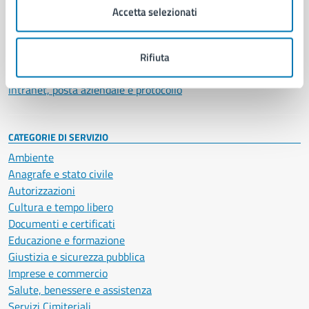
Uffici
Accetta selezionati
Enti e fondazioni
Politici
Personale amministrativo
Rifiuta
Documenti e dati
Intranet, posta aziendale e protocollo
CATEGORIE DI SERVIZIO
Ambiente
Anagrafe e stato civile
Autorizzazioni
Cultura e tempo libero
Documenti e certificati
Educazione e formazione
Giustizia e sicurezza pubblica
Imprese e commercio
Salute, benessere e assistenza
Servizi Cimiteriali