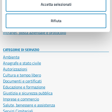
Uffici
Accetta selezionati
Enti e fondazioni
Politici
Personale amministrativo
Rifiuta
Documenti e dati
Intranet, posta aziendale e protocollo
CATEGORIE DI SERVIZIO
Ambiente
Anagrafe e stato civile
Autorizzazioni
Cultura e tempo libero
Documenti e certificati
Educazione e formazione
Giustizia e sicurezza pubblica
Imprese e commercio
Salute, benessere e assistenza
Servizi Cimiteriali