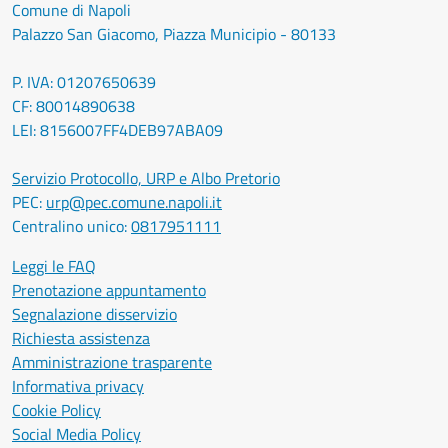
Comune di Napoli
Palazzo San Giacomo, Piazza Municipio - 80133
P. IVA: 01207650639
CF: 80014890638
LEI: 8156007FF4DEB97ABA09
Servizio Protocollo, URP e Albo Pretorio
PEC:
urp@pec.comune.napoli.it
Centralino unico:
0817951111
Leggi le FAQ
Prenotazione appuntamento
Segnalazione disservizio
Richiesta assistenza
Amministrazione trasparente
Informativa privacy
Cookie Policy
Social Media Policy