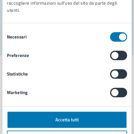
Prenota appuntamento
raccogliere informazioni sull'uso del sito da parte degli
utenti.
Problemi in città
Segnala disservizio
Selezione
Necessari
del
consenso
Preferenze
Statistiche
Comune di Napoli
Marketing
AMMINISTRAZIONE
Aree amministrative
Accetta tutti
Organi di governo
Municipalità