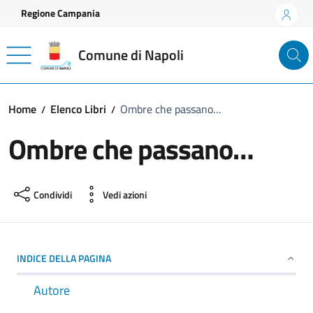
Vai ai contenuti
Vai al footer
Regione Campania
Comune di Napoli
Home
Elenco Libri
Ombre che passano…
Ombre che passano…
Condividi
Vedi azioni
INDICE DELLA PAGINA
Autore