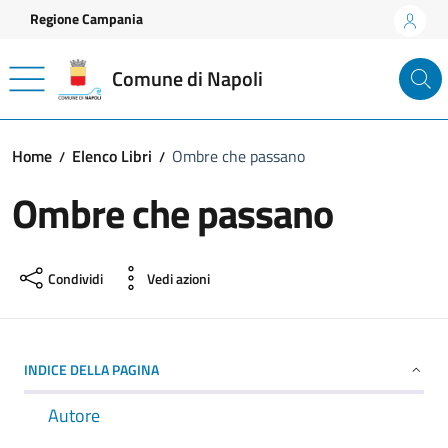
Vai ai contenuti
Vai al footer
Regione Campania
Comune di Napoli
Home
Elenco Libri
Ombre che passano
Ombre che passano
Condividi
Vedi azioni
INDICE DELLA PAGINA
Autore