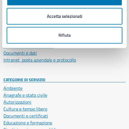
Aree amministrative
Organi di governo
Accetta selezionati
Municipalità
Uffici
Enti e fondazioni
Rifiuta
Politici
Personale amministrativo
Documenti e dati
Intranet, posta aziendale e protocollo
CATEGORIE DI SERVIZIO
Ambiente
Anagrafe e stato civile
Autorizzazioni
Cultura e tempo libero
Documenti e certificati
Educazione e formazione