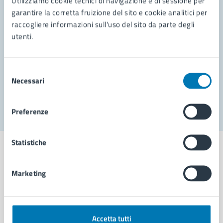
Utilizziamo cookie tecnici di navigazione e di sessione per
Leggi le domande frequenti
garantire la corretta fruizione del sito e cookie analitici per
Richiedi assistenza
raccogliere informazioni sull'uso del sito da parte degli
utenti.
Prenota appuntamento
Problemi in città
Selezione
Necessari
del
Segnala disservizio
consenso
Preferenze
Statistiche
Marketing
Comune di Napoli
AMMINISTRAZIONE
Accetta tutti