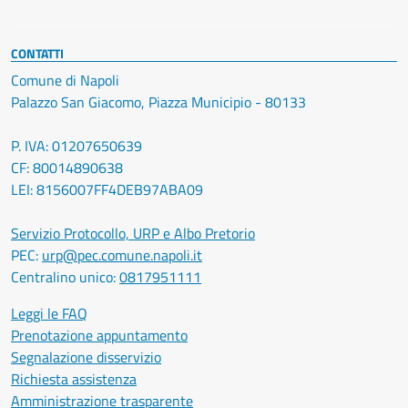
CONTATTI
Comune di Napoli
Palazzo San Giacomo, Piazza Municipio - 80133
P. IVA: 01207650639
CF: 80014890638
LEI: 8156007FF4DEB97ABA09
Servizio Protocollo, URP e Albo Pretorio
PEC:
urp@pec.comune.napoli.it
Centralino unico:
0817951111
Leggi le FAQ
Prenotazione appuntamento
Segnalazione disservizio
Richiesta assistenza
Amministrazione trasparente