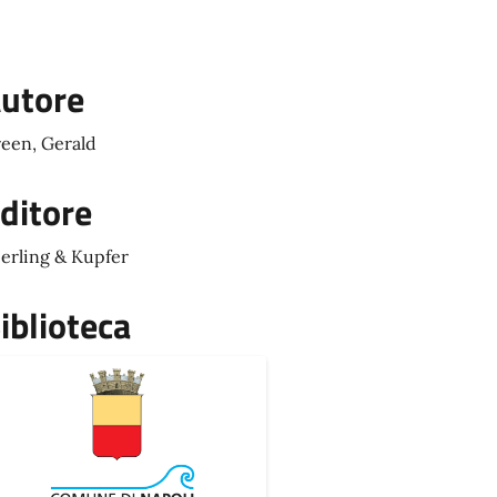
utore
een, Gerald
ditore
erling & Kupfer
iblioteca