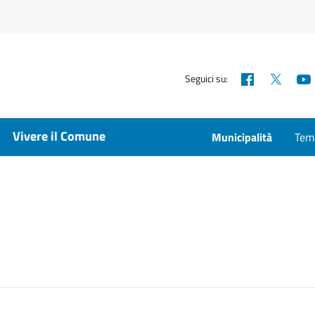
Facebook
X
Seguici su:
Vivere il Comune
Municipalità
Temp