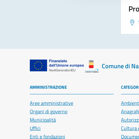
Pro
Comune di Na
AMMINISTRAZIONE
CATEGORI
Aree amministrative
Ambient
Organi di governo
Anagrafe
Municipalità
Autorizz
Uffici
Cultura 
Enti e fondazioni
Document