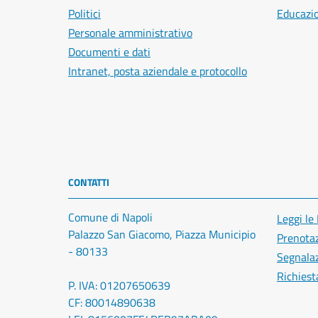
Politici
Educazi
Personale amministrativo
Documenti e dati
Intranet, posta aziendale e protocollo
CONTATTI
Comune di Napoli
Leggi le
Palazzo San Giacomo, Piazza Municipio
Prenota
- 80133
Segnalaz
Richiest
P. IVA: 01207650639
CF: 80014890638