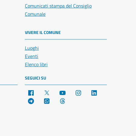
Comunicati stampa del Consiglio
Comunale
VIVERE IL COMUNE
Luoghi
Eventi
Elenco libri
SEGUICI SU
Facebook
X
YouTube
Instagram
LinkedIn
Telegram
WhatsApp
Threads