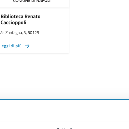
Biblioteca Renato
Caccioppoli
Via Zanfagna, 3, 80125
Leggi di più