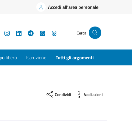
Accedi all'area personale
YouTube
Instagram
LinkedIn
Telegram
WhatsApp
Threads
Cerca
o libero
Istruzione
Tutti gli argomenti
Condividi
Vedi azioni