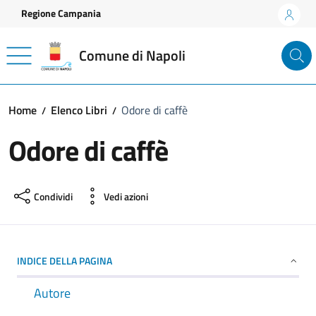
Vai ai contenuti
Vai al footer
Regione Campania
Comune di Napoli
Home
Elenco Libri
Odore di caffè
Odore di caffè
Condividi
Vedi azioni
INDICE DELLA PAGINA
Autore